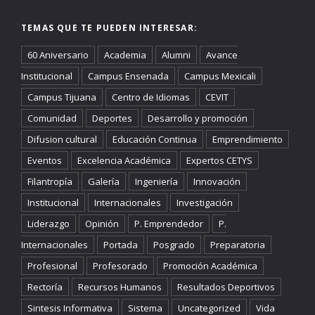
TEMAS QUE TE PUEDEN INTERESAR:
60 Aniversario
Academia
Alumni
Avance
Institucional
Campus Ensenada
Campus Mexicali
Campus Tijuana
Centro de Idiomas
CEVIT
Comunidad
Deportes
Desarrollo y promoción
Difusion cultural
Educación Continua
Emprendimiento
Eventos
Excelencia Académica
Expertos CETYS
Filantropía
Galería
Ingeniería
Innovación
Institucional
Internacionales
Investigación
Liderazgo
Opinión
P. Emprendedor
P.
Internacionales
Portada
Posgrado
Preparatoria
Profesional
Profesorado
Promoción Académica
Rectoría
Recursos Humanos
Resultados Deportivos
Sintesis Informativa
Sistema
Uncategorized
Vida