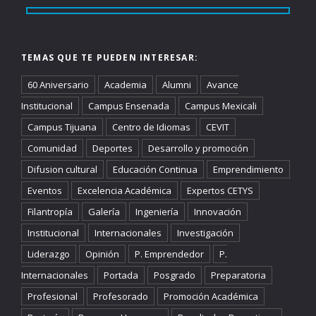
TEMAS QUE TE PUEDEN INTERESAR:
60 Aniversario
Academia
Alumni
Avance
Institucional
Campus Ensenada
Campus Mexicali
Campus Tijuana
Centro de Idiomas
CEVIT
Comunidad
Deportes
Desarrollo y promoción
Difusion cultural
Educación Continua
Emprendimiento
Eventos
Excelencia Académica
Expertos CETYS
Filantropía
Galería
Ingeniería
Innovación
Institucional
Internacionales
Investigación
Liderazgo
Opinión
P. Emprendedor
P.
Internacionales
Portada
Posgrado
Preparatoria
Profesional
Profesorado
Promoción Académica