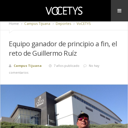
Home
Campus Tijuana
Deportes
VoCETYS
Equipo ganador de principio a fin, el
reto de Guillermo Ruíz
Campus Tijuana
7 años publicado
No hay
comentarios