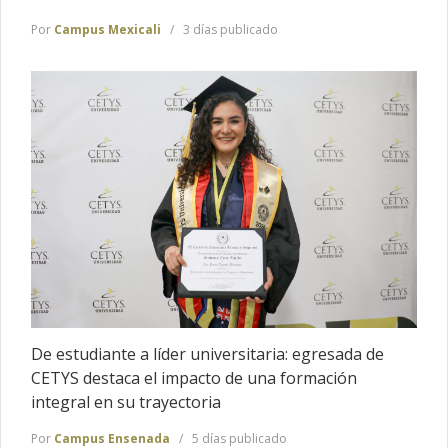
Por
Campus Mexicali
3 días publicado
De estudiante a líder universitaria: egresada de
CETYS destaca el impacto de una formación
integral en su trayectoria
Por
Campus Ensenada
5 días publicado