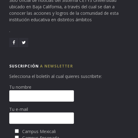
Sitio oficial de noticias del Sistema CETYS Universidad
ubicado en Baja California, a través del cual se dan a
conocer las acciones y logros de la comunidad de esta
institución educativa en distintos ámbitos
.
SUSCRIPCIÓN
A NEWSLETTER
Selecciona el boletín al cual quieres suscribirte:
Tu nombre
Tu e-mail
Campus Mexicali
Campus Ensenada