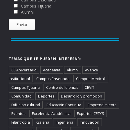
Campus Tijuana
Alumni
TEMAS QUE TE PUEDEN INTERESAR:
60 Aniversario
Academia
Alumni
Avance
Institucional
Campus Ensenada
Campus Mexicali
Campus Tijuana
Centro de Idiomas
CEVIT
Comunidad
Deportes
Desarrollo y promoción
Difusion cultural
Educación Continua
Emprendimiento
Eventos
Excelencia Académica
Expertos CETYS
Filantropía
Galería
Ingeniería
Innovación