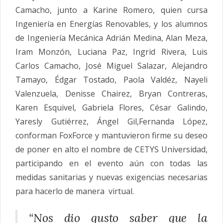
Camacho, junto a Karine Romero, quien cursa
Ingeniería en Energías Renovables, y los alumnos
de Ingeniería Mecánica Adrián Medina, Alan Meza,
Iram Monzón, Luciana Paz, Ingrid Rivera, Luis
Carlos Camacho, José Miguel Salazar, Alejandro
Tamayo, Édgar Tostado, Paola Valdéz, Nayeli
Valenzuela, Denisse Chairez, Bryan Contreras,
Karen Esquivel, Gabriela Flores, César Galindo,
Yaresly Gutiérrez, Ángel Gil,Fernanda López,
conforman
FoxForce
y mantuvieron firme su deseo
de poner en alto el nombre de CETYS Universidad,
participando en el evento aún con todas las
medidas sanitarias y nuevas exigencias necesarias
para hacerlo de manera virtual.
“Nos dio gusto saber que la