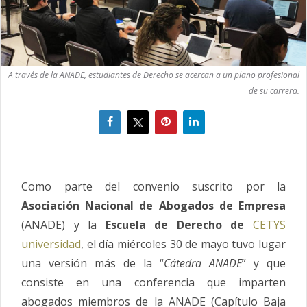
A través de la ANADE, estudiantes de Derecho se acercan a un plano profesional
de su carrera.
Como parte del convenio suscrito por la
Asociación Nacional de Abogados de Empresa
(ANADE) y la
Escuela de Derecho de
CETYS
universidad
, el día miércoles 30 de mayo tuvo lugar
una versión más de la “
Cátedra ANADE
” y que
consiste en una conferencia que imparten
abogados miembros de la ANADE (Capítulo Baja