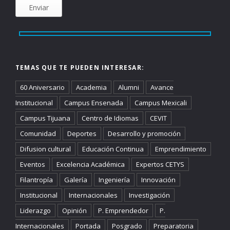
TEMAS QUE TE PUEDEN INTERESAR:
60 Aniversario
Academia
Alumni
Avance
Institucional
Campus Ensenada
Campus Mexicali
Campus Tijuana
Centro de Idiomas
CEVIT
Comunidad
Deportes
Desarrollo y promoción
Difusion cultural
Educación Continua
Emprendimiento
Eventos
Excelencia Académica
Expertos CETYS
Filantropía
Galería
Ingeniería
Innovación
Institucional
Internacionales
Investigación
Liderazgo
Opinión
P. Emprendedor
P.
Internacionales
Portada
Posgrado
Preparatoria