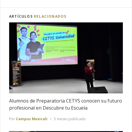
ARTÍCULOS
RELACIONADOS
Alumnos de Preparatoria CETYS conocen su futuro
profesional en Descubre tu Escuela
Por
Campus Mexicali
5 meses publicado