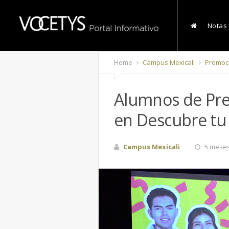
Notas
Home
Campus Mexicali
Promoc
Alumnos de Pre
en Descubre tu
Campus Mexicali
5 meses