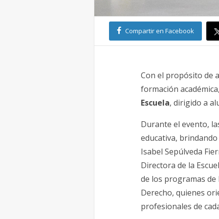
Compartir en Facebook
Con el propósito de 
formación académica
Escuela
, dirigido a 
Durante el evento, l
educativa, brindando 
Isabel Sepúlveda Fierr
Directora de la Escue
de los programas de P
Derecho, quienes orie
profesionales de cada 