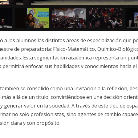
 a los alumnos las distintas áreas de especialización que p
mestre de preparatoria: Físico-Matemático, Químico-Biológic
anidades. Esta segmentación académica representa un punto
es permitirá enfocar sus habilidades y conocimientos hacia e
.
también se consolidó como una invitación a la reflexión, de
a más allá de un título, convirtiéndose en una decisión orien
y generar valor en la sociedad. A través de este tipo de esp
mar no solo profesionistas, sino agentes de cambio capace
ión clara y con propósito.