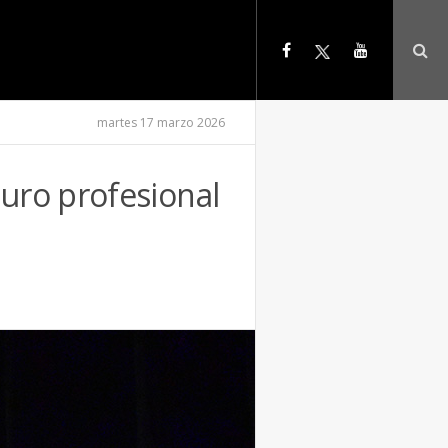
martes 17 marzo 2026
uro profesional