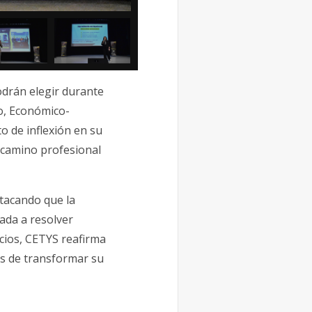
odrán elegir durante
o, Económico-
 de inflexión en su
l camino profesional
stacando que la
tada a resolver
acios, CETYS reafirma
s de transformar su