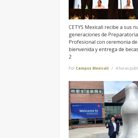
CETYS Mexicali recibe a sus n
generaciones de Preparatoria
Profesional con ceremonia de
bienvenida y entrega de beca
2
Por
Campus Mexicali
4 horas publ