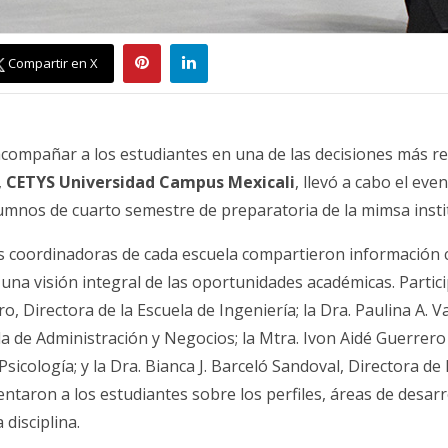
Compartir en X
acompañar a los estudiantes en una de las decisiones más re
,
CETYS Universidad
Campus Mexicali
, llevó a cabo el eve
alumnos de cuarto semestre de preparatoria de la mimsa insti
as coordinadoras de cada escuela compartieron información 
una visión integral de las oportunidades académicas. Partici
o, Directora de la Escuela de Ingeniería; la Dra. Paulina A. 
la de Administración y Negocios; la Mtra. Ivon Aidé Guerrero
sicología; y la Dra. Bianca J. Barceló Sandoval, Directora de 
ntaron a los estudiantes sobre los perfiles, áreas de desarr
disciplina.