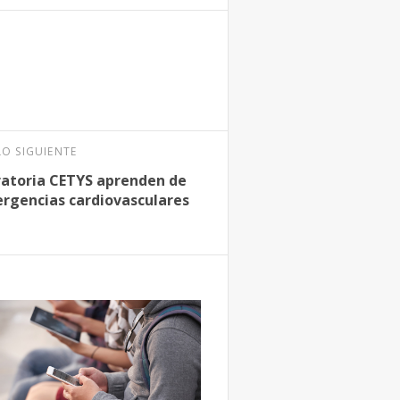
LO SIGUIENTE
ratoria CETYS aprenden de
rgencias cardiovasculares