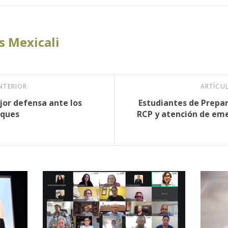
 Mexicali
NTERIOR
ARTÍCU
ejor defensa ante los
Estudiantes de Prepa
aques
RCP y atención de eme