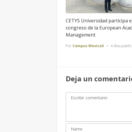
CETYS Universidad participa 
congreso de la European Aca
Management
Por
Campus Mexicali
4 días publi
Deja un comentari