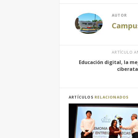
AUTOR
Campus
ARTÍCULO A
Educación digital, la m
ciberat
ARTÍCULOS
RELACIONADOS