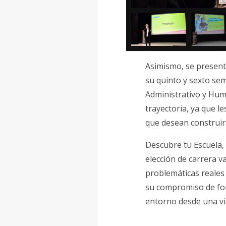
Asimismo, se presentó
su quinto y sexto se
Administrativo y Hum
trayectoria, ya que l
que desean construir
Descubre tu Escuela, 
elección de carrera v
problemáticas reales 
su compromiso de for
entorno desde una vis