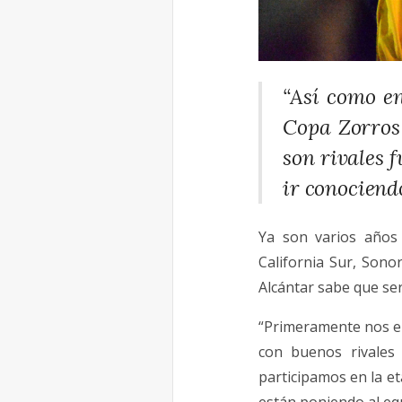
“Así como e
Copa Zorros
son rivales 
ir conociendo
Ya son varios años
California Sur, Sono
Alcántar sabe que se
“Primeramente nos en
con buenos rivales
participamos en la e