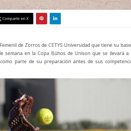
Compartir en X
 Femenil de Zorros de CETYS Universidad que tiene su bas
n de semana en la Copa Búhos de Unison que se llevará a 
 como parte de su preparación antes de sus competenci