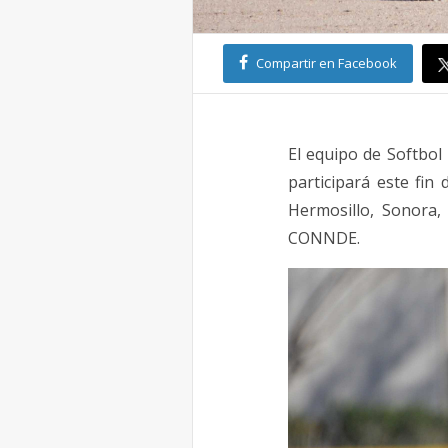
Compartir en Facebook
El equipo de Softbol
participará este fi
Hermosillo, Sonora,
CONNDE.