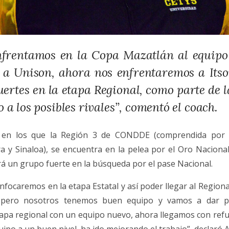
nfrentamos en la Copa Mazatlán al equipo
 a Unison, ahora nos enfrentaremos a Its
fuertes en la etapa Regional, como parte de 
 a los posibles rivales”, comentó el coach.
 en los que la Región 3 de CONDDE (comprendida por Ba
ra y Sinaloa), se encuentra en la pelea por el Oro Nacional
rá un grupo fuerte en la búsqueda por el pase Nacional.
focaremos en la etapa Estatal y así poder llegar al Region
 pero nosotros tenemos buen equipo y vamos a dar p
tapa regional con un equipo nuevo, ahora llegamos con ref