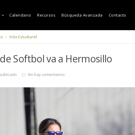
Calendario
Recursos
Búsqueda Avanzada
Contacto
es
Vida Estudiantil
de Softbol va a Hermosillo
publicado
No hay comentarios