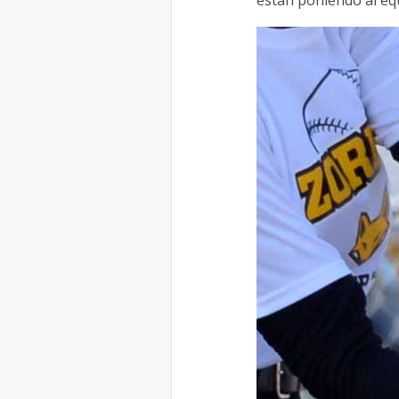
están poniendo al equ