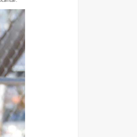
lcántar.