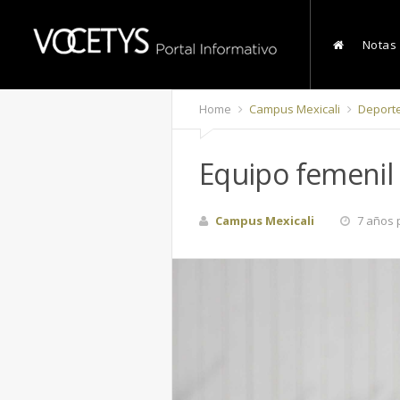
Notas
Home
Campus Mexicali
Deport
Equipo femenil 
Campus Mexicali
7 años 