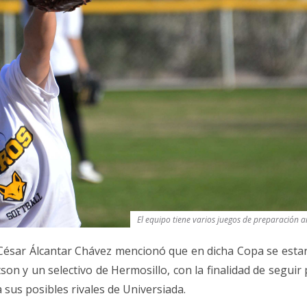
El equipo tiene varios juegos de preparación a
 César Álcantar Chávez mencionó que en dicha Copa se esta
son y un selectivo de Hermosillo, con la finalidad de segui
 sus posibles rivales de Universiada.