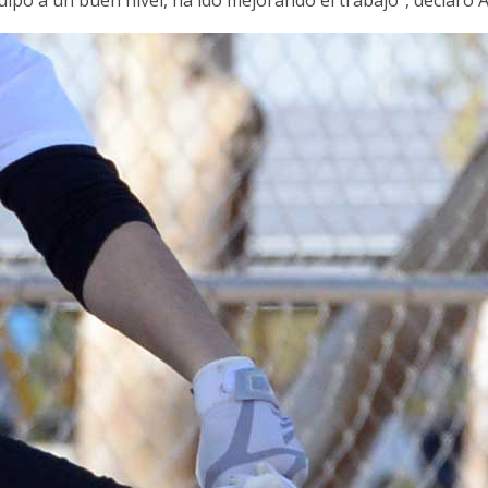
ipo a un buen nivel, ha ido mejorando el trabajo”, declaró A