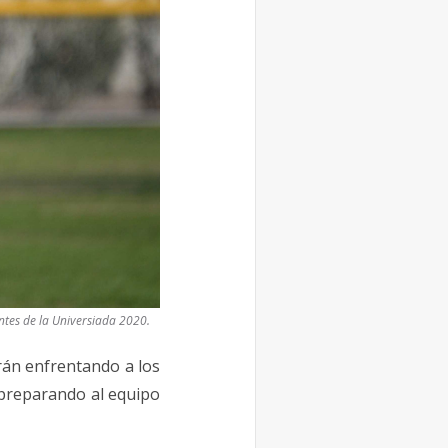
ntes de la Universiada 2020.
rán enfrentando a los
r preparando al equipo