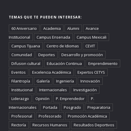
TEMAS QUE TE PUEDEN INTERESAR:
60 Aniversario
Academia
Alumni
Avance
Institucional
Campus Ensenada
Campus Mexicali
Campus Tijuana
Centro de Idiomas
CEVIT
Comunidad
Deportes
Desarrollo y promoción
Difusion cultural
Educación Continua
Emprendimiento
Eventos
Excelencia Académica
Expertos CETYS
Filantropía
Galería
Ingeniería
Innovación
Institucional
Internacionales
Investigación
Liderazgo
Opinión
P. Emprendedor
P.
Internacionales
Portada
Posgrado
Preparatoria
Profesional
Profesorado
Promoción Académica
Rectoría
Recursos Humanos
Resultados Deportivos