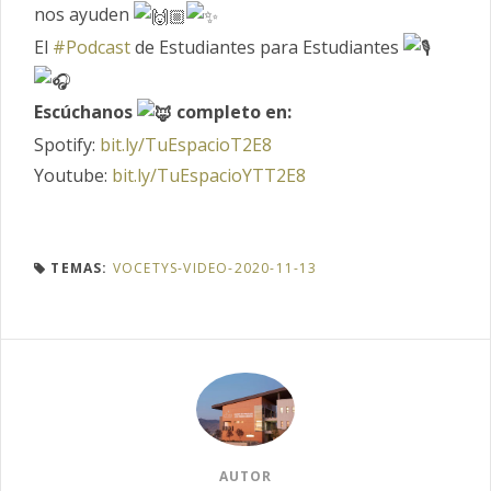
nos ayuden
El
#Podcast
de Estudiantes para Estudiantes
Escúchanos
completo en:
Spotify:
bit.ly/TuEspacioT2E8
Youtube:
bit.ly/TuEspacioYTT2E8
TEMAS:
VOCETYS-VIDEO-2020-11-13
AUTOR