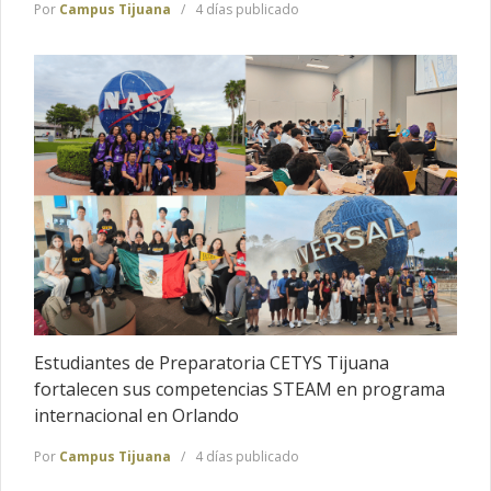
Por
Campus Tijuana
4 días publicado
Estudiantes de Preparatoria CETYS Tijuana
fortalecen sus competencias STEAM en programa
internacional en Orlando
Por
Campus Tijuana
4 días publicado