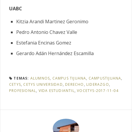
UABC
Kitzia Arandi Martinez Geronimo
Pedro Antonio Chavez Valle
Estefania Encinas Gomez
Gerardo Adán Hernández Escamilla
TEMAS:
ALUMNOS
,
CAMPUS TIJUANA
,
CAMPUSTIJUANA
,
CETYS
,
CETYS UNIVERSIDAD
,
DERECHO
,
LIDERAZGO
,
PROFESIONAL
,
VIDA ESTUDIANTIL
,
VOCETYS-2017-11-04