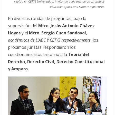
realiza en CETYS Universidad, invitando a jóvenes de otros centros
educativos para una sana competencia.
En diversas rondas de preguntas, bajo la
supervisión del
Mtro. Jesús Antonio Chávez
Hoyos
y el
Mtro. Sergio Cuen Sandoval
,
académicos de UABC Y CETYS respectivamente
, los
próximos juristas respondieron los
cuestionamientos entorno a la
Teoría del
Derecho, Derecho Civil, Derecho Constitucional
y Amparo
.