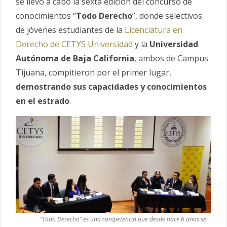
se llevó a cabo la sexta edición del concurso de
conocimientos “
Todo Derecho
”, donde selectivos
de jóvenes estudiantes de la
Licenciatura en
Derecho de CETYS Universidad
y la
Universidad
Autónoma de Baja California
, ambos de Campus
Tijuana, compitieron por el primer lugar,
demostrando sus capacidades y conocimientos
en el estrado
.
“Todo Derecho” es una competencia que desde hace 6 años se