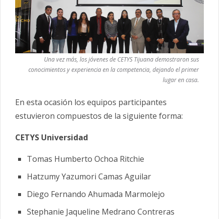
Una vez más, los jóvenes de CETYS Tijuana demostraron sus
conocimientos y experiencia en la competencia, dejando el primer
lugar en casa.
En esta ocasión los equipos participantes
estuvieron compuestos de la siguiente forma:
CETYS Universidad
Tomas Humberto Ochoa Ritchie
Hatzumy Yazumori Camas Aguilar
Diego Fernando Ahumada Marmolejo
Stephanie Jaqueline Medrano Contreras