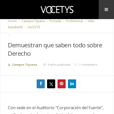
Home
Campus Tijuana
Portada
Profesional
Vida
Estudiantil
VoCETYS
Demuestran que saben todo sobre
Derecho
Campus Tijuana
9 años publicado
1 comentario
Con sede en el Auditorio “Corporación del Fuerte”,