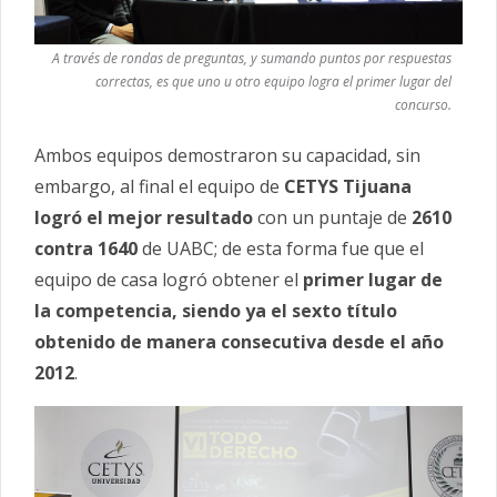
A través de rondas de preguntas, y sumando puntos por respuestas
correctas, es que uno u otro equipo logra el primer lugar del
concurso.
Ambos equipos demostraron su capacidad, sin
embargo, al final el equipo de
CETYS Tijuana
logró el mejor resultado
con un puntaje de
2610
contra 1640
de UABC; de esta forma fue que el
equipo de casa logró obtener el
primer lugar de
la competencia, siendo ya el sexto título
obtenido de manera consecutiva desde el año
2012
.