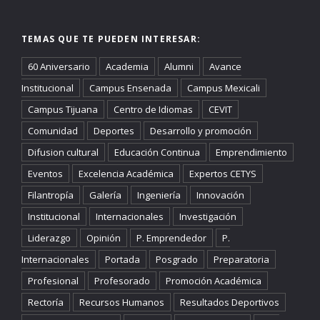
TEMAS QUE TE PUEDEN INTERESAR:
60 Aniversario
Academia
Alumni
Avance
Institucional
Campus Ensenada
Campus Mexicali
Campus Tijuana
Centro de Idiomas
CEVIT
Comunidad
Deportes
Desarrollo y promoción
Difusion cultural
Educación Continua
Emprendimiento
Eventos
Excelencia Académica
Expertos CETYS
Filantropía
Galería
Ingeniería
Innovación
Institucional
Internacionales
Investigación
Liderazgo
Opinión
P. Emprendedor
P.
Internacionales
Portada
Posgrado
Preparatoria
Profesional
Profesorado
Promoción Académica
Rectoría
Recursos Humanos
Resultados Deportivos