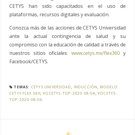
CETYS han sido capacitados en el uso de
plataformas, recursos digitales y evaluación.
Conozca más de las acciones de CETYS Universidad
ante la actual contingencia de salud y su
compromiso con la educación de calidad a través de
nuestros sitios oficiales:
www.cetys.mx/flex360
y
Facebook/CETYS.
TEMAS:
CETYS UNIVERSIDAD
,
INDUCCIÓN
,
MODELO
CETYS FLEX 360
,
VOCETYS-TOP-2020-08-04
,
VOCETYS-
TOP-2020-08-06