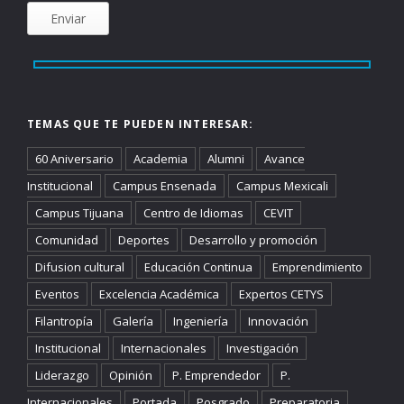
TEMAS QUE TE PUEDEN INTERESAR:
60 Aniversario
Academia
Alumni
Avance
Institucional
Campus Ensenada
Campus Mexicali
Campus Tijuana
Centro de Idiomas
CEVIT
Comunidad
Deportes
Desarrollo y promoción
Difusion cultural
Educación Continua
Emprendimiento
Eventos
Excelencia Académica
Expertos CETYS
Filantropía
Galería
Ingeniería
Innovación
Institucional
Internacionales
Investigación
Liderazgo
Opinión
P. Emprendedor
P.
Internacionales
Portada
Posgrado
Preparatoria