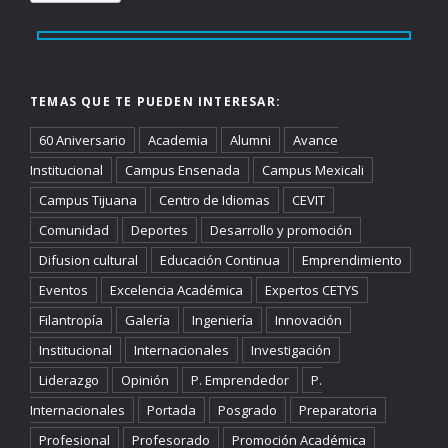
TEMAS QUE TE PUEDEN INTERESAR:
60 Aniversario
Academia
Alumni
Avance
Institucional
Campus Ensenada
Campus Mexicali
Campus Tijuana
Centro de Idiomas
CEVIT
Comunidad
Deportes
Desarrollo y promoción
Difusion cultural
Educación Continua
Emprendimiento
Eventos
Excelencia Académica
Expertos CETYS
Filantropía
Galería
Ingeniería
Innovación
Institucional
Internacionales
Investigación
Liderazgo
Opinión
P. Emprendedor
P.
Internacionales
Portada
Posgrado
Preparatoria
Profesional
Profesorado
Promoción Académica