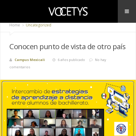
Home
Uncategorized
Conocen punto de vista de otro país
Campus Mexicali
6 años publicado
No hay
comentarios