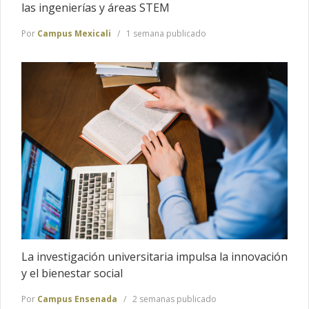
las ingenierías y áreas STEM
Por
Campus Mexicali
1 semana publicado
La investigación universitaria impulsa la innovación
y el bienestar social
Por
Campus Ensenada
2 semanas publicado