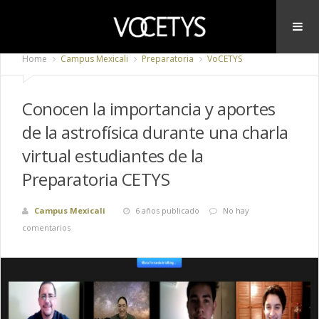
Home
Campus Mexicali
Preparatoria
VoCETYS
Conocen la importancia y aportes
de la astrofísica durante una charla
virtual estudiantes de la
Preparatoria CETYS
Campus Mexicali
6 años publicado
No hay
comentarios