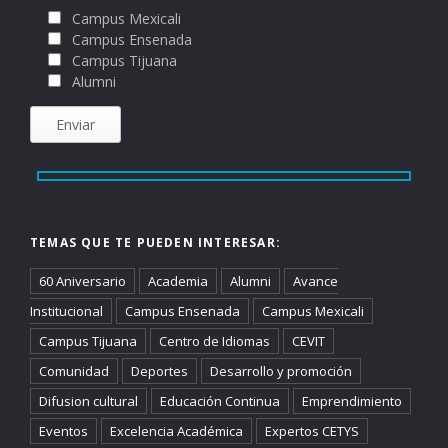
Campus Mexicali
Campus Ensenada
Campus Tijuana
Alumni
TEMAS QUE TE PUEDEN INTERESAR:
60 Aniversario
Academia
Alumni
Avance
Institucional
Campus Ensenada
Campus Mexicali
Campus Tijuana
Centro de Idiomas
CEVIT
Comunidad
Deportes
Desarrollo y promoción
Difusion cultural
Educación Continua
Emprendimiento
Eventos
Excelencia Académica
Expertos CETYS