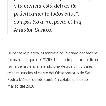
y la ciencia está detrás de
prácticamente todos ellos”,
compartió al respecto el Ing.
Amador Santos.
Durante la plática, el astrofísico invitado destacó la
forma en la que el COVID-19 está impactando dicha
rama de la ciencia, siendo una de sus principales
consecuencias el cierre del Observatorio de San
Pedro Mártir, donde también colabora, desde
marzo del 2020.