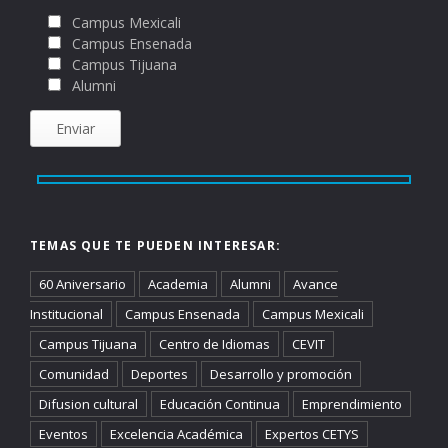
Campus Mexicali
Campus Ensenada
Campus Tijuana
Alumni
TEMAS QUE TE PUEDEN INTERESAR:
60 Aniversario
Academia
Alumni
Avance
Institucional
Campus Ensenada
Campus Mexicali
Campus Tijuana
Centro de Idiomas
CEVIT
Comunidad
Deportes
Desarrollo y promoción
Difusion cultural
Educación Continua
Emprendimiento
Eventos
Excelencia Académica
Expertos CETYS