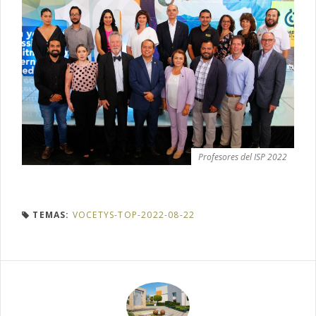
Profesores del ISP 2022
TEMAS:
VOCETYS-TOP-2022-08-22