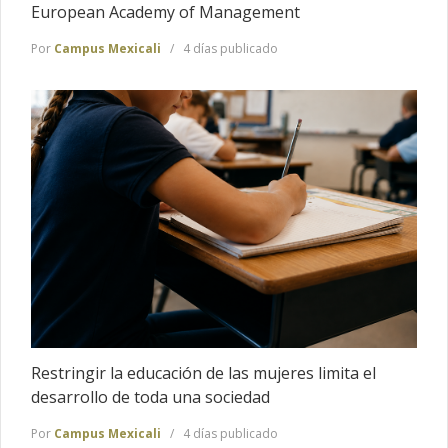
European Academy of Management
Por
Campus Mexicali
4 días publicado
Restringir la educación de las mujeres limita el
desarrollo de toda una sociedad
Por
Campus Mexicali
4 días publicado