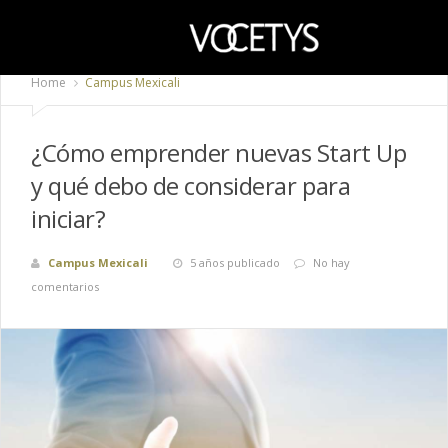
Home
Campus Mexicali
¿Cómo emprender nuevas Start Up
y qué debo de considerar para
iniciar?
Campus Mexicali
5 años publicado
No hay
comentarios