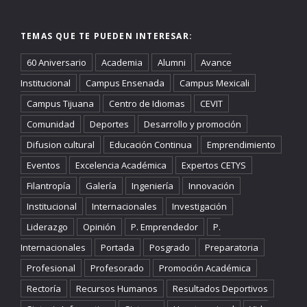
TEMAS QUE TE PUEDEN INTERESAR:
60 Aniversario
Academia
Alumni
Avance
Institucional
Campus Ensenada
Campus Mexicali
Campus Tijuana
Centro de Idiomas
CEVIT
Comunidad
Deportes
Desarrollo y promoción
Difusion cultural
Educación Continua
Emprendimiento
Eventos
Excelencia Académica
Expertos CETYS
Filantropía
Galería
Ingeniería
Innovación
Institucional
Internacionales
Investigación
Liderazgo
Opinión
P. Emprendedor
P.
Internacionales
Portada
Posgrado
Preparatoria
Profesional
Profesorado
Promoción Académica
Rectoría
Recursos Humanos
Resultados Deportivos