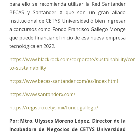
para ello se recomienda utilizar la Red Santander
BECAS y Santander X que son un gran aliado
Institucional de CETYS Universidad ó bien ingresar
a concursos como Fondo Francisco Gallego Monge
que puede financiar el inicio de esa nueva empresa
tecnológica en 2022.
https://www.blackrock.com/corporate/sustainability/co
to-sustainability
https://www.becas-santander.com/es/index.html
https://www.santanderx.com/
https://registro.cetys.mx/fondogallego/
Por: Mtro. Ulysses Moreno López, Director de la
Incubadora de Negocios de CETYS Universidad