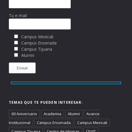
Tu e-mail
Campus Mexicali
Campus Ensenada
Campus Tijuana
Alumni
TEMAS QUE TE PUEDEN INTERESAR:
60 Aniversario
Academia
Alumni
Avance
Institucional
Campus Ensenada
Campus Mexicali
Campus Tijuana
Centro de Idiomas
CEVIT