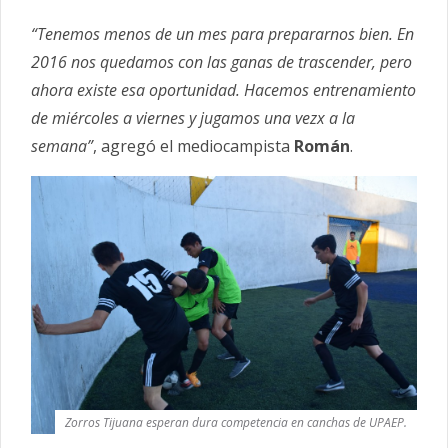
“Tenemos menos de un mes para prepararnos bien. En
2016 nos quedamos con las ganas de trascender, pero
ahora existe esa oportunidad. Hacemos entrenamiento
de miércoles a viernes y jugamos una vezx a la
semana”
, agregó el mediocampista
Román
.
Zorros Tijuana esperan dura competencia en canchas de UPAEP.