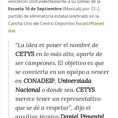
vencieron contundentemente a su similar de la
Escuela 16 de Septiembre
(Mexicali) por 12-2,
partido de eliminatoria estatal celebrado en la
Cancha Uno del Centro Deportivo
Furati/Planet
Gol
.
“La idea es poner el nombre de
CETYS
en lo más alto, aparte de
ser campeones. El objetivo es que
se convierta en un equipo a vencer
en
CONADEIP
,
Universiada
Nacional
o donde sea.
CETYS
merece tener un representativo
que se dé a respetar”
, dijo el
auxiliar técnico
Daniel Pimentel
.