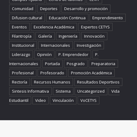
Comunidad
Deportes
Desarrollo y promoción
Difusion cultural
Educación Continua
Emprendimiento
Eventos
Excelencia Académica
Expertos CETYS
Filantropía
Galería
Ingeniería
Innovación
Institucional
Internacionales
Investigación
Liderazgo
Opinión
P. Emprendedor
P.
Internacionales
Portada
Posgrado
Preparatoria
Profesional
Profesorado
Promoción Académica
Rectoría
Recursos Humanos
Resultados Deportivos
Sintesis Informativa
Sistema
Uncategorized
Vida
Estudiantil
Video
Vinculación
VoCETYS