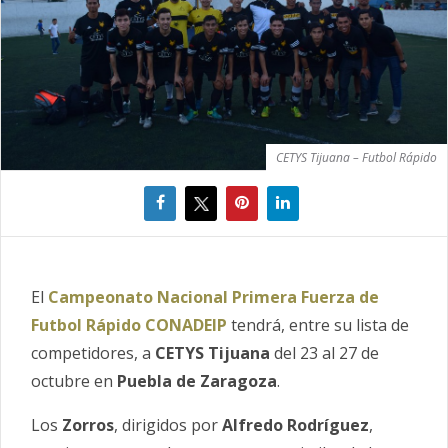
CETYS Tijuana – Futbol Rápido
El
Campeonato Nacional Primera Fuerza de
Futbol Rápido CONADEIP
tendrá, entre su lista de
competidores, a
CETYS Tijuana
del 23 al 27 de
octubre en
Puebla de Zaragoza
.
Los
Zorros
, dirigidos por
Alfredo Rodríguez
,