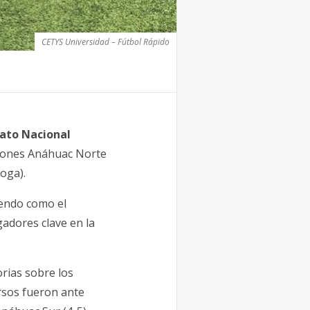
CETYS Universidad – Fútbol Rápido
to Nacional
 Leones Anáhuac Norte
oga).
iendo como el
adores clave en la
orias sobre los
ersos fueron ante