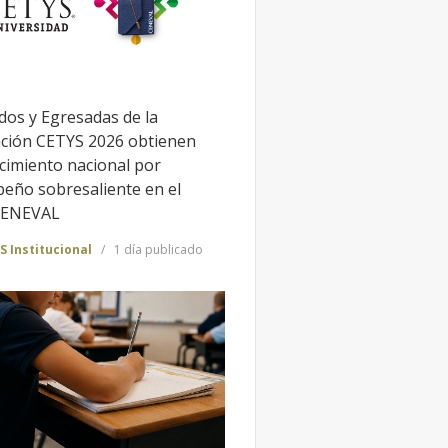
dos y Egresadas de la
ción CETYS 2026 obtienen
cimiento nacional por
eño sobresaliente en el
CENEVAL
S Institucional
1 día publicado