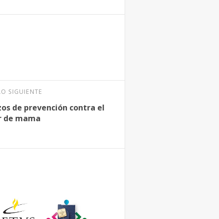
LO SIGUIENTE
os de prevención contra el
r de mama