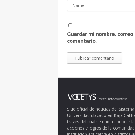
Guardar mi nombre, correo 
comentario.
Sitio oficial de noticias del Siste
Universidad ubicado en Baja Califo
través del cual se dan a conocer la
acciones y logros de la comunidad
institución educativa en distintos 