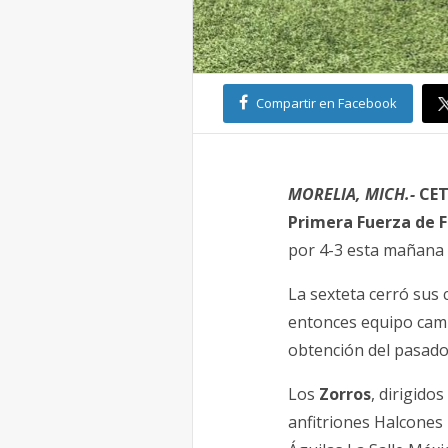
Compartir en Facebook
MORELIA, MICH.-
CET
Primera Fuerza de 
por 4-3 esta mañana 
La sexteta cerró sus 
entonces equipo camp
obtención del pasado
Los
Zorros
, dirigido
anfitriones Halcones 