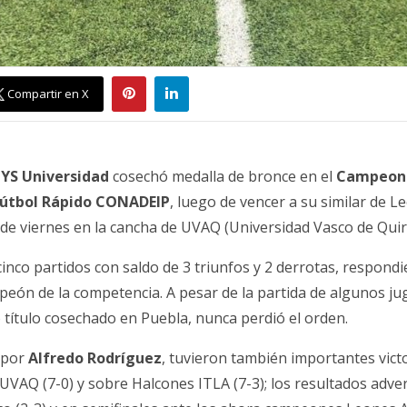
Compartir en X
YS Universidad
cosechó medalla de bronce en el
Campeona
Fútbol Rápido CONADEIP
, luego de vencer a su similar de
de viernes en la cancha de UVAQ (Universidad Vasco de Quir
cinco partidos con saldo de 3 triunfos y 2 derrotas, respond
eón de la competencia. A pesar de la partida de algunos jug
 título cosechado en Puebla, nunca perdió el orden.
s por
Alfredo Rodríguez
, tuvieron también importantes vict
UVAQ (7-0) y sobre Halcones ITLA (7-3); los resultados adv