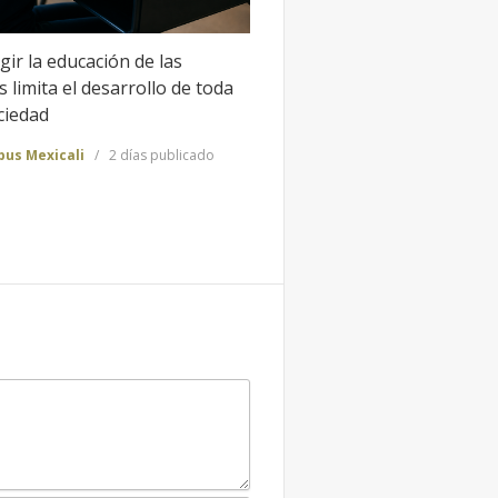
gir la educación de las
 limita el desarrollo de toda
ciedad
us Mexicali
2 días publicado