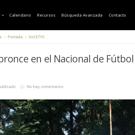
Calendario
Recursos
Búsqueda Avanzada
Contacto
s
Portada
VoCETYS
ronce en el Nacional de Fútbol
ublicado
No hay comentarios