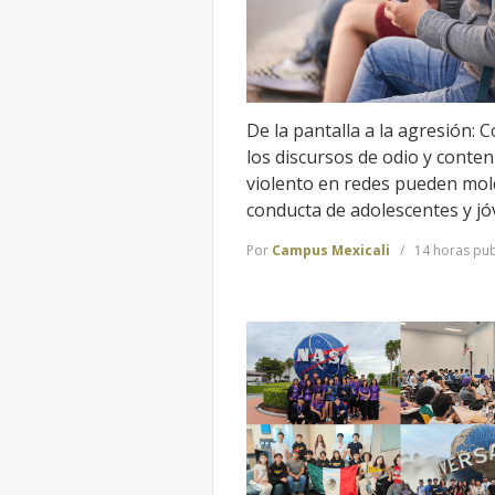
De la pantalla a la agresión: 
los discursos de odio y conten
violento en redes pueden mol
conducta de adolescentes y j
Por
Campus Mexicali
14 horas pub