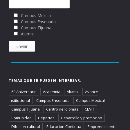
Campus Mexicali
Campus Ensenada
Campus Tijuana
Alumni
TEMAS QUE TE PUEDEN INTERESAR:
60 Aniversario
Academia
Alumni
Avance
Institucional
Campus Ensenada
Campus Mexicali
Campus Tijuana
Centro de Idiomas
CEVIT
Comunidad
Deportes
Desarrollo y promoción
Difusion cultural
Educación Continua
Emprendimiento