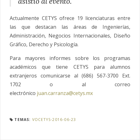
asistió al evento.
Actualmente CETYS ofrece 19 licenciaturas entre
las que destacan las áreas de Ingenierías,
Administración, Negocios Internacionales, Diseño
Gráfico, Derecho y Psicología.
Para mayores informes sobre los programas
académicos que tiene CETYS para alumnos
extranjeros comunicarse al (686) 567-3700 Ext.
1702 o al correo
electrónico
juan.carranza@cetys.mx
TEMAS:
VOCETYS-2016-06-23