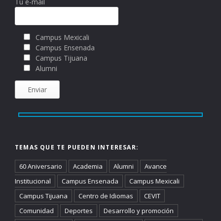
Tu e-mail
Campus Mexicali
Campus Ensenada
Campus Tijuana
Alumni
TEMAS QUE TE PUEDEN INTERESAR:
60 Aniversario
Academia
Alumni
Avance
Institucional
Campus Ensenada
Campus Mexicali
Campus Tijuana
Centro de Idiomas
CEVIT
Comunidad
Deportes
Desarrollo y promoción