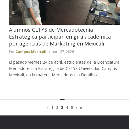
Alumnos CETYS de Mercadotecnia
Estratégica participan en gira académica
por agencias de Marketing en Mexicali
Por
Campus Mexicali
abril 27, 2026
El pasado viernes 24 de abril, estudiantes de la Licenciatura
Mercadotecnia Estratégica de CETYS Universidad Campus
Mexicali, en la materia Mercadotecnia Detallista,...
‹
1
2
3
4
5
›
»