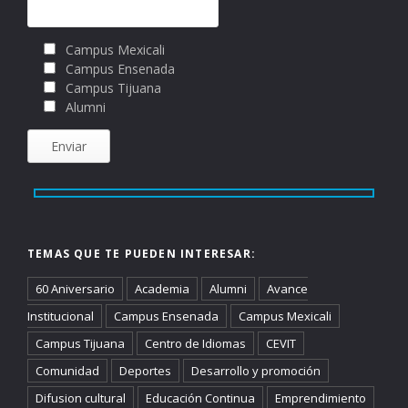
Campus Mexicali
Campus Ensenada
Campus Tijuana
Alumni
TEMAS QUE TE PUEDEN INTERESAR:
60 Aniversario
Academia
Alumni
Avance
Institucional
Campus Ensenada
Campus Mexicali
Campus Tijuana
Centro de Idiomas
CEVIT
Comunidad
Deportes
Desarrollo y promoción
Difusion cultural
Educación Continua
Emprendimiento