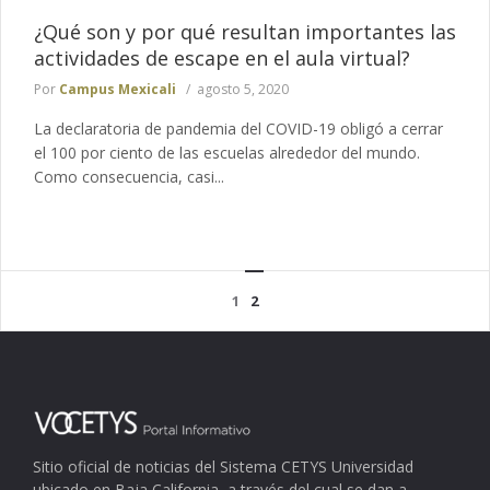
¿Qué son y por qué resultan importantes las
actividades de escape en el aula virtual?
Por
Campus Mexicali
agosto 5, 2020
La declaratoria de pandemia del COVID-19 obligó a cerrar
el 100 por ciento de las escuelas alrededor del mundo.
Como consecuencia, casi...
1
2
Sitio oficial de noticias del Sistema CETYS Universidad
ubicado en Baja California, a través del cual se dan a