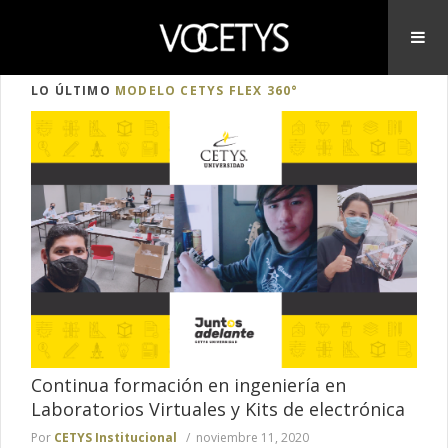
LO ÚLTIMO
MODELO CETYS FLEX 360°
Continua formación en ingeniería en
Laboratorios Virtuales y Kits de electrónica
Por
CETYS Institucional
noviembre 11, 2020