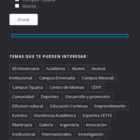
Alumni
TEMAS QUE TE PUEDEN INTERESAR:
60 Aniversario
Academia
Alumni
Avance
Institucional
Campus Ensenada
Campus Mexicali
Campus Tijuana
Centro de Idiomas
CEVIT
Comunidad
Deportes
Desarrollo y promoción
Difusion cultural
Educación Continua
Emprendimiento
Eventos
Excelencia Académica
Expertos CETYS
Filantropía
Galería
Ingeniería
Innovación
Institucional
Internacionales
Investigación