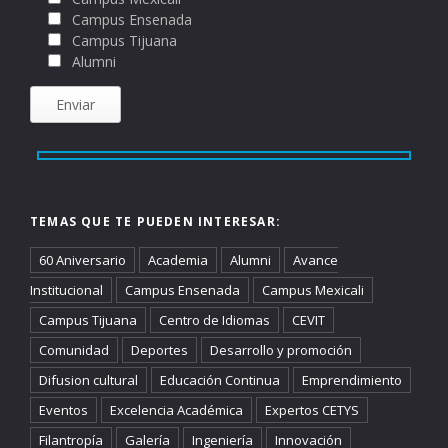
Campus Ensenada
Campus Tijuana
Alumni
TEMAS QUE TE PUEDEN INTERESAR:
60 Aniversario
Academia
Alumni
Avance
Institucional
Campus Ensenada
Campus Mexicali
Campus Tijuana
Centro de Idiomas
CEVIT
Comunidad
Deportes
Desarrollo y promoción
Difusion cultural
Educación Continua
Emprendimiento
Eventos
Excelencia Académica
Expertos CETYS
Filantropía
Galería
Ingeniería
Innovación