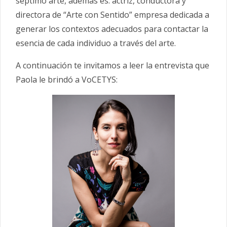
séptimo arte, además es: actriz, conductora y
directora de “Arte con Sentido” empresa
dedicada a
generar los contextos adecuados para contactar la
esencia de cada individuo a trav
é
s del arte.
A continuación te invitamos a leer la entrevista que
Paola le brindó a VoCETYS: