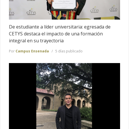
De estudiante a líder universitaria: egresada de
CETYS destaca el impacto de una formación
integral en su trayectoria
Por
Campus Ensenada
5 días publicado