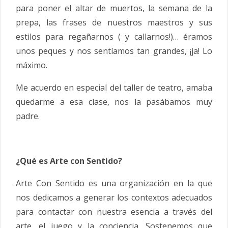
para poner el altar de muertos, la semana de la
prepa, las frases de nuestros maestros y sus
estilos para regañarnos ( y callarnos!)… éramos
unos peques y nos sentíamos tan grandes, ¡ja! Lo
máximo.
Me acuerdo en especial del taller de teatro, amaba
quedarme a esa clase, nos la pasábamos muy
padre.
¿Qué es Arte con Sentido?
Arte Con Sentido es una organizaci
ó
n en la que
nos dedicamos a generar los contextos adecuados
para contactar con nuestra esencia a trav
é
s del
arte, el juego y la conciencia. Sostenemos que