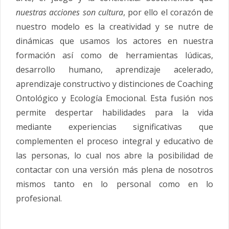
nuestras acciones son cultura
, por ello el coraz
ó
n de
nuestro modelo es la creatividad y se nutre de
din
á
micas que usamos los actores en nuestra
formaci
ó
n as
í
como de herramientas l
ú
dicas,
desarrollo humano, aprendizaje acelerado,
aprendizaje constructivo y distinciones de Coaching
Ontol
ó
gico y Ecolog
í
a Emocional. Esta fusi
ó
n nos
permite despertar habilidades para la vida
mediante experiencias significativas que
complementen el proceso integral y educativo de
las personas, lo cual nos abre la posibilidad de
contactar con una versi
ó
n m
á
s plena de nosotros
mismos tanto en lo personal como en lo
profesional.