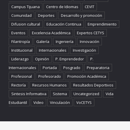
Campus Tijuana
Centro de Idiomas
CEVIT
Comunidad
Deportes
Desarrollo y promoción
Difusion cultural
Educación Continua
Emprendimiento
Eventos
Excelencia Académica
Expertos CETYS
Filantropía
Galería
Ingeniería
Innovación
Institucional
Internacionales
Investigación
Liderazgo
Opinión
P. Emprendedor
P.
Internacionales
Portada
Posgrado
Preparatoria
Profesional
Profesorado
Promoción Académica
Rectoría
Recursos Humanos
Resultados Deportivos
Sintesis Informativa
Sistema
Uncategorized
Vida
Estudiantil
Video
Vinculación
VoCETYS