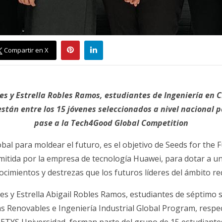
Compartir en X
es y Estrella Robles Ramos, estudiantes de Ingeniería en 
stán entre los 15 jóvenes seleccionados a nivel nacional p
pase a la Tech4Good Global Competition
lobal para moldear el futuro, es el objetivo de Seeds for the 
mitida por la empresa de tecnología Huawei, para dotar a un
cimientos y destrezas que los futuros líderes del ámbito re
es y Estrella Abigail Robles Ramos, estudiantes de séptimo
s Renovables e Ingeniería Industrial Global Program, respe