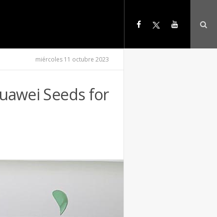
miércoles 11 octubre 2023
Huawei Seeds for