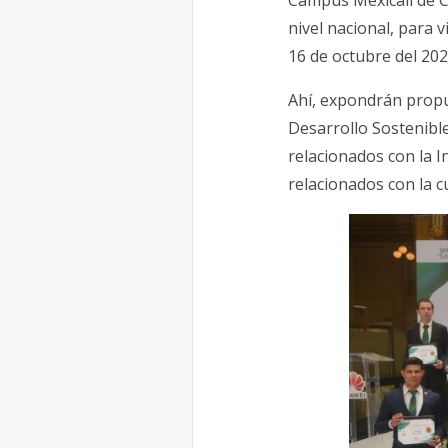
Campus Mexicali de C
nivel nacional, para 
16 de octubre del 202
Ahí, expondrán propu
Desarrollo Sostenibl
relacionados con la I
relacionados con la c