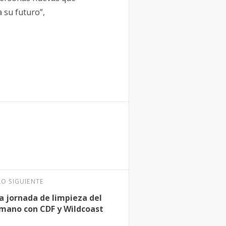
 su futuro”,
LO SIGUIENTE
a jornada de limpieza del
 mano con CDF y Wildcoast