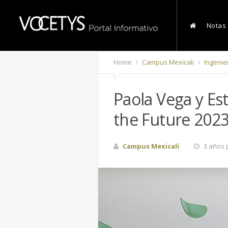
Notas
Home
Campus Mexicali
Ingenie
Paola Vega y Es
the Future 202
Campus Mexicali
3 años 