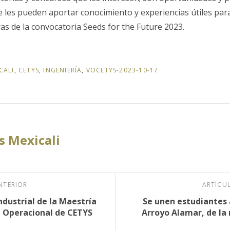
 les pueden aportar conocimiento y experiencias útiles para
as de la convocatoria Seeds for the Future 2023.
CALI
,
CETYS
,
INGENIERÍA
,
VOCETYS-2023-10-17
 Mexicali
NTERIOR
ARTÍCU
ndustrial de la Maestría
Se unen estudiantes 
a Operacional de CETYS
Arroyo Alamar, de la