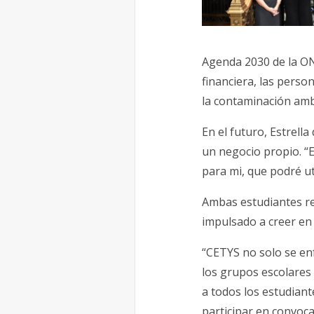
Agenda 2030 de la O
financiera, las perso
la contaminación amb
En el futuro, Estrell
un negocio propio. “
para mi, que podré u
Ambas estudiantes r
impulsado a creer en 
“CETYS no solo se en
los grupos escolares 
a todos los estudiant
participar en convoc