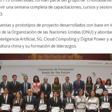
ETYS Universidad, forman parte del grupo de 15 estudiante
vivir una semana completa de capacitaciones, cursos y sesione
3.
estas y prototipos de proyecto desarrollados con base en l
e de la Organización de las Naciones Unidas (ONU) y abord
nteligencia Artificial, 5G, Cloud Computing y Digital Power 
ultura china y su formación de liderazgos.