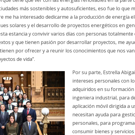
 ciudades más sostenibles y autosuficientes, eso fue lo que
e me ha interesado dedicarme a la producción de energía elé
ues solares y el desarrollo de proyectos energéticos en gene
esta estancia y convivir varios días con personas totalmente 
xtos y que tienen pasión por desarrollar proyectos, me ayud
tienen por ofrecer y a reunir los conocimientos que nos va
oyectos de vida”.
Por su parte, Estrella Abiga
intereses personales con l
adquiridos en su formació
ingeniera industrial, para d
aplicación móvil dirigida a 
necesitan ayuda para gesti
personales, para programar
consumir bienes y servicios