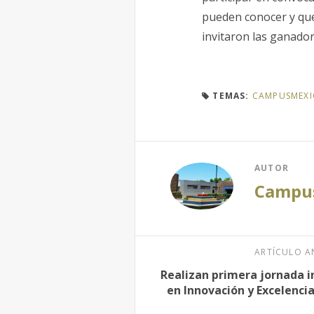
pueden conocer y que
invitaron las ganador
TEMAS:
CAMPUSMEXI
AUTOR
Campus
ARTÍCULO A
Realizan primera jornada i
en Innovación y Excelenci