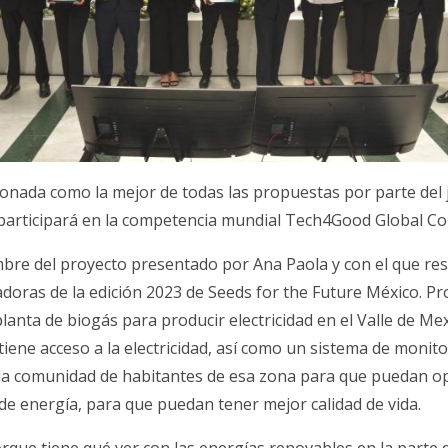
ionada como la mejor de todas las propuestas por parte del j
 participará en la competencia mundial Tech4Good Global Co
mbre del proyecto presentado por Ana Paola y con el que res
doras de la edición 2023 de Seeds for the Future México. P
lanta de biogás para producir electricidad en el Valle de Mex
ene acceso a la electricidad, así como un sistema de monito
a la comunidad de habitantes de esa zona para que puedan op
de energía, para que puedan tener mejor calidad de vida.
rque tiene qué ver con las energías renovables en la parte d