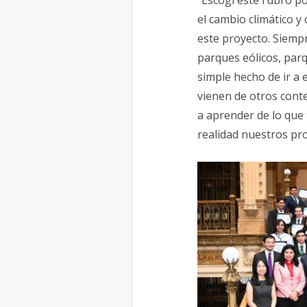
el cambio climático y
este proyecto. Siempr
parques eólicos, parq
simple hecho de ir a 
vienen de otros conte
a aprender de lo que 
realidad nuestros pr