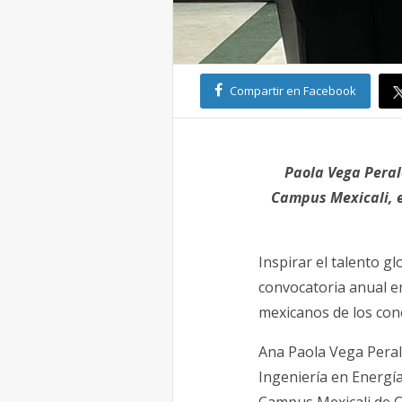
Compartir en Facebook
Paola Vega Peral
Campus Mexicali, e
Inspirar el talento g
convocatoria anual e
mexicanos de los cono
Ana Paola Vega Peral
Ingeniería en Energía