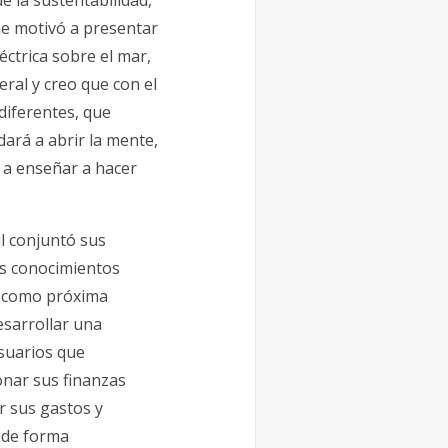
 me motivó a presentar
ctrica sobre el mar,
ral y creo que con el
diferentes, que
ará a abrir la mente,
n a enseñar a hacer
il conjuntó sus
os conocimientos
n como próxima
esarrollar una
usuarios que
onar sus finanzas
 sus gastos y
 de forma