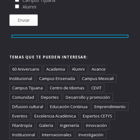
Campus Tijuana
Alumni
TEMAS QUE TE PUEDEN INTERESAR:
60 Aniversario
Academia
Alumni
Avance
Institucional
Campus Ensenada
Campus Mexicali
Campus Tijuana
Centro de Idiomas
CEVIT
Comunidad
Deportes
Desarrollo y promoción
Difusion cultural
Educación Continua
Emprendimiento
Eventos
Excelencia Académica
Expertos CETYS
Filantropía
Galería
Ingeniería
Innovación
Institucional
Internacionales
Investigación