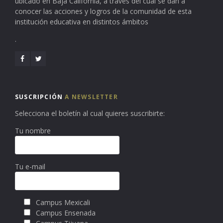
ubicado en Baja California, a través del cual se dan a
conocer las acciones y logros de la comunidad de esta
institución educativa en distintos ámbitos
.
SUSCRIPCIÓN
A NEWSLETTER
Selecciona el boletín al cual quieres suscribirte:
Tu nombre
Tu e-mail
Campus Mexicali
Campus Ensenada