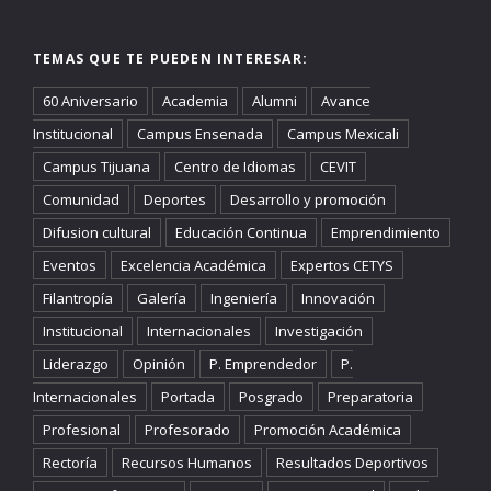
TEMAS QUE TE PUEDEN INTERESAR:
60 Aniversario
Academia
Alumni
Avance
Institucional
Campus Ensenada
Campus Mexicali
Campus Tijuana
Centro de Idiomas
CEVIT
Comunidad
Deportes
Desarrollo y promoción
Difusion cultural
Educación Continua
Emprendimiento
Eventos
Excelencia Académica
Expertos CETYS
Filantropía
Galería
Ingeniería
Innovación
Institucional
Internacionales
Investigación
Liderazgo
Opinión
P. Emprendedor
P.
Internacionales
Portada
Posgrado
Preparatoria
Profesional
Profesorado
Promoción Académica
Rectoría
Recursos Humanos
Resultados Deportivos