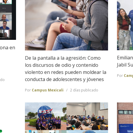
iona en
Emilian
De la pantalla a la agresión: Como
Jabil 
los discursos de odio y contenido
violento en redes pueden moldear la
Por
Camp
conducta de adolescentes y jóvenes
ado
Por
Campus Mexicali
2 días publicado