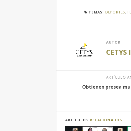
TEMAS:
DEPORTES
,
F
AUTOR
CETYS 
ARTÍCULO A
Obtienen presea mun
ARTÍCULOS
RELACIONADOS