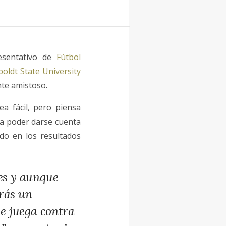
esentativo de
Fútbol
oldt State University
nte amistoso.
a fácil, pero piensa
ra poder darse cuenta
ado en los resultados
es y aunque
drás un
e juega contra