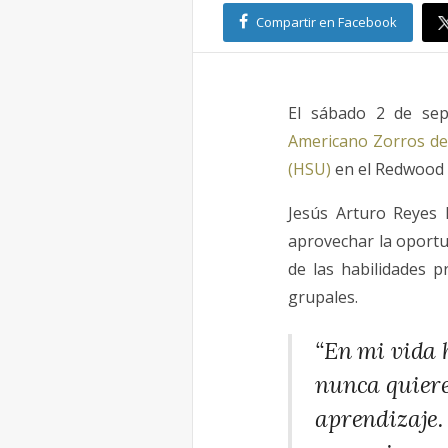
Compartir en Facebook
El sábado 2 de sep
Americano Zorros de
(HSU)
en el Redwood B
Jesús Arturo Reyes M
aprovechar la oportu
de las habilidades p
grupales.
“En mi vida 
nunca quiere
aprendizaje.