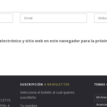
electrónico y sitio web en este navegador para la próx
SUSCRIPCIÓN
A NEWSLETTER
TEMAS 
Selecciona el boletín al cual quieres
suscribirte:
60 Aniv
ma CETYS
Avance 
rnia, a
Tu nombre