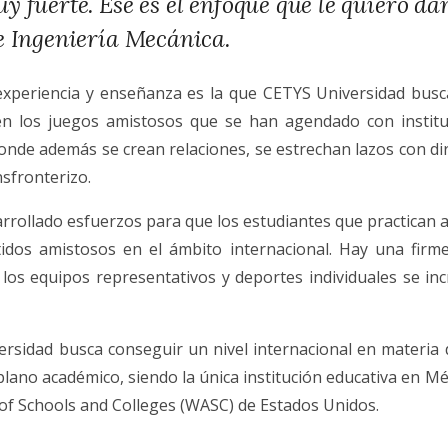
 fuerte. Ese es el enfoque que le quiero da
e Ingeniería Mecánica.
xperiencia y enseñanza es la que CETYS Universidad busca
 en los juegos amistosos que se han agendado con institu
onde además se crean relaciones, se estrechan lazos con dir
sfronterizo.
sarrollado esfuerzos para que los estudiantes que practican
idos amistosos en el ámbito internacional. Hay una firme
los equipos representativos y deportes individuales se in
ersidad busca conseguir un nivel internacional en materia 
lano académico, siendo la única institución educativa en Mé
of Schools and Colleges (WASC) de Estados Unidos.