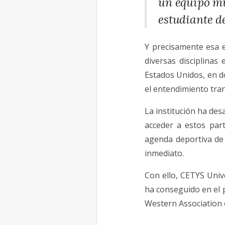
un equipo muy
estudiante d
Y precisamente esa e
diversas disciplinas
Estados Unidos, en d
el entendimiento tran
La institución ha de
acceder a estos part
agenda deportiva de 
inmediato.
Con ello, CETYS Univ
ha conseguido en el p
Western Association 