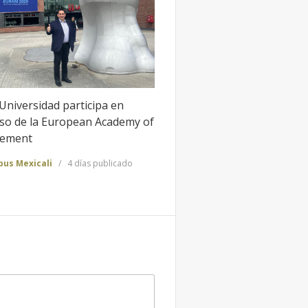
Universidad participa en
so de la European Academy of
ement
us Mexicali
4 días publicado