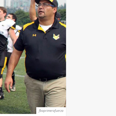
fbaprimerafuerza