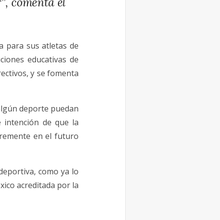
r”, comenta el
 para sus atletas de
ciones educativas de
ectivos, y se fomenta
 algún deporte puedan
 intención de que la
cremente en el futuro
deportiva, como ya lo
xico acreditada por la