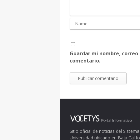
Guardar mi nombre, correo 
comentario.
Sitio oficial de noticias del Siste
Universidad ubicado en Baja Califo