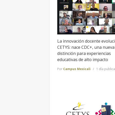
La innovación docente evoluc
CETYS: nace CDC+, una nueva
distinción para experiencias
educativas de alto impacto
Por
Campus Mexicali
1 día public