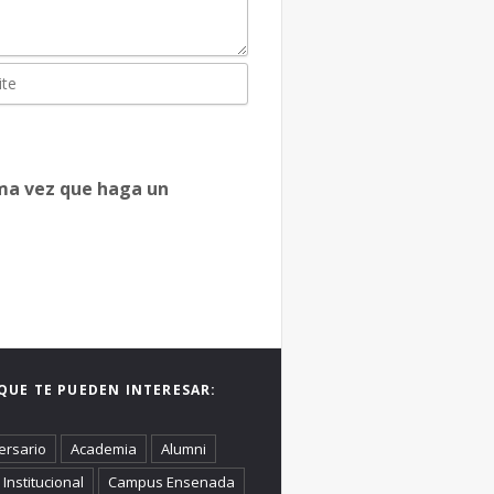
ima vez que haga un
QUE TE PUEDEN INTERESAR:
ersario
Academia
Alumni
Institucional
Campus Ensenada