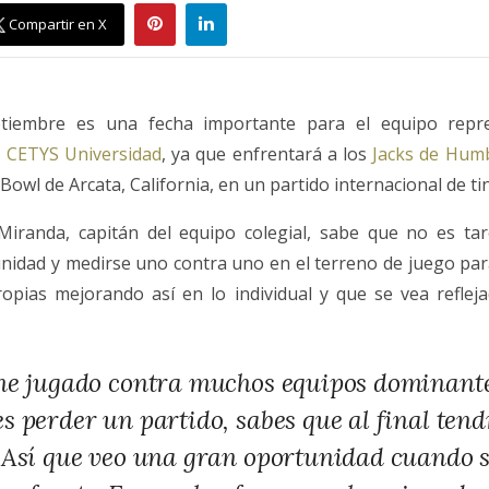
Compartir en X
tiembre es una fecha importante para el equipo repr
 CETYS Universidad
, ya que enfrentará a los
Jacks de Humb
owl de Arcata, California, en un partido internacional de ti
iranda, capitán del equipo colegial, sabe que no es tare
nidad y medirse uno contra uno en el terreno de juego pa
ropias mejorando así en lo individual y que se vea reflej
he jugado contra muchos equipos dominant
s perder un partido, sabes que al final ten
 Así que veo una gran oportunidad cuando s