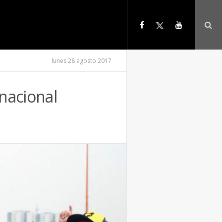
lunes 28 agosto 2017
rnacional