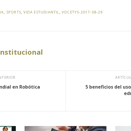
BA
,
SPORTS
,
VIDA ESTUDIANTIL
,
VOCETYS-2017-08-29
Institucional
NTERIOR
ARTÍCU
dial en Robótica
5 beneficios del us
ed