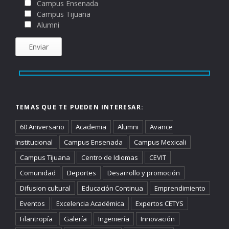
Campus Ensenada
Campus Tijuana
Alumni
TEMAS QUE TE PUEDEN INTERESAR:
60 Aniversario
Academia
Alumni
Avance
Institucional
Campus Ensenada
Campus Mexicali
Campus Tijuana
Centro de Idiomas
CEVIT
Comunidad
Deportes
Desarrollo y promoción
Difusion cultural
Educación Continua
Emprendimiento
Eventos
Excelencia Académica
Expertos CETYS
Filantropía
Galería
Ingeniería
Innovación