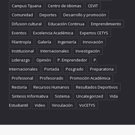
Campus Tijuana
Centro de Idiomas
CEVIT
Comunidad
Deportes
Desarrollo y promoción
Difusion cultural
Educación Continua
Emprendimiento
Eventos
Excelencia Académica
Expertos CETYS
Filantropía
Galería
Ingeniería
Innovación
Institucional
Internacionales
Investigación
Liderazgo
Opinión
P. Emprendedor
P.
Internacionales
Portada
Posgrado
Preparatoria
Profesional
Profesorado
Promoción Académica
Rectoría
Recursos Humanos
Resultados Deportivos
Sintesis Informativa
Sistema
Uncategorized
Vida
Estudiantil
Video
Vinculación
VoCETYS