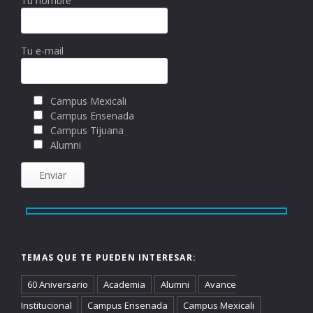
Tu nombre
Tu e-mail
Campus Mexicali
Campus Ensenada
Campus Tijuana
Alumni
TEMAS QUE TE PUEDEN INTERESAR:
60 Aniversario
Academia
Alumni
Avance
Institucional
Campus Ensenada
Campus Mexicali