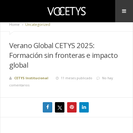
Home
Uncategorized
Verano Global CETYS 2025:
Formación sin fronteras e impacto
global
CETYS Institucional
11 meses publicado
No hay
comentarios