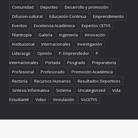
Comunidad
Deportes
Desarrollo y promoción
Difusion cultural
Educación Continua
Emprendimiento
Eventos
Excelencia Académica
Expertos CETYS
Filantropía
Galería
Ingeniería
Innovación
Institucional
Internacionales
Investigación
Liderazgo
Opinión
P. Emprendedor
P.
Internacionales
Portada
Posgrado
Preparatoria
Profesional
Profesorado
Promoción Académica
Rectoría
Recursos Humanos
Resultados Deportivos
Sintesis Informativa
Sistema
Uncategorized
Vida
Estudiantil
Video
Vinculación
VoCETYS