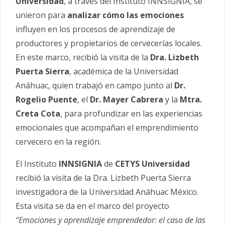
Universidad
, a través del Instituto INNSIGNIA, se
unieron para
analizar cómo las emociones
influyen en los procesos de aprendizaje de
productores y propietarios de cervecerías locales.
En este marco, recibió la visita de la
Dra. Lizbeth
Puerta Sierra
, académica de la Universidad
Anáhuac, quien trabajó en campo junto al
Dr.
Rogelio Puente
, el
Dr. Mayer Cabrera
y la
Mtra.
Creta Cota
, para profundizar en las experiencias
emocionales que acompañan el emprendimiento
cervecero en la región.
El Instituto
INNSIGNIA
de
CETYS
Universidad
recibió la visita de la Dra. Lizbeth Puerta Sierra
investigadora de la Universidad Anáhuac México.
Esta visita se da en el marco del proyecto
“Emociones y aprendizaje emprendedor: el caso de las