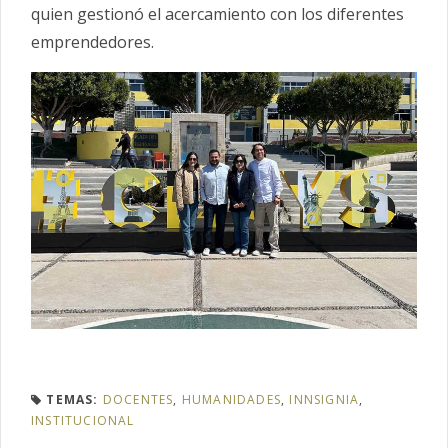
quien gestionó el acercamiento con los diferentes
emprendedores.
TEMAS:
DOCENTES
,
HUMANIDADES
,
INNSIGNIA
,
INSTITUCIONAL