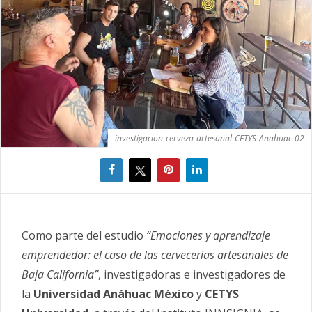
investigacion-cerveza-artesanal-CETYS-Anahuac-02
Como parte del estudio
“Emociones y aprendizaje
emprendedor: el caso de las cervecerías artesanales de
Baja California”
, investigadoras e investigadores de
la
Universidad Anáhuac México
y
CETYS