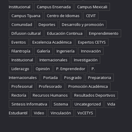
Institucional
Campus Ensenada
Campus Mexicali
Campus Tijuana
Centro de Idiomas
CEVIT
Comunidad
Deportes
Desarrollo y promoción
Difusion cultural
Educación Continua
Emprendimiento
Eventos
Excelencia Académica
Expertos CETYS
Filantropía
Galería
Ingeniería
Innovación
Institucional
Internacionales
Investigación
Liderazgo
Opinión
P. Emprendedor
P.
Internacionales
Portada
Posgrado
Preparatoria
Profesional
Profesorado
Promoción Académica
Rectoría
Recursos Humanos
Resultados Deportivos
Sintesis Informativa
Sistema
Uncategorized
Vida
Estudiantil
Video
Vinculación
VoCETYS