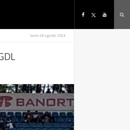
lunes 26 agosto 2024
 GDL