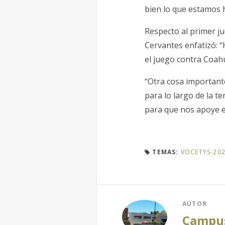
bien lo que estamos 
Respecto al primer ju
Cervantes enfatizó: 
el juego contra Coahu
“Otra cosa important
para lo largo de la t
para que nos apoye e
TEMAS:
VOCETYS-202
AUTOR
Campus