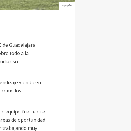
mmda
C de Guadalajara
bre todo a la
tudiar su
endizaje y un buen
f como los
un equipo fuerte que
áreas de oportunidad
ir trabajando muy