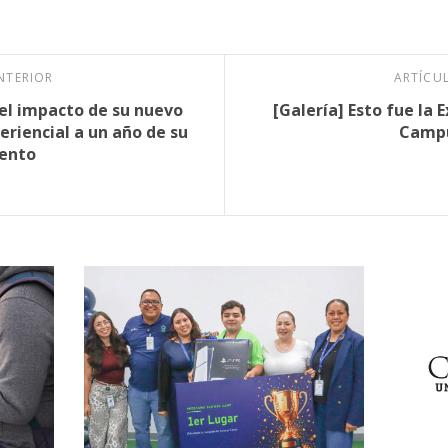
NTERIOR
ARTÍCU
el impacto de su nuevo
[Galería] Esto fue la 
riencial a un año de su
Campu
ento