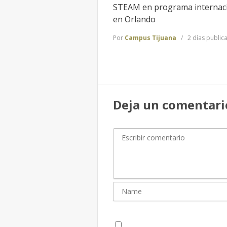
STEAM en programa internac
en Orlando
Por
Campus Tijuana
2 días public
Deja un comentari