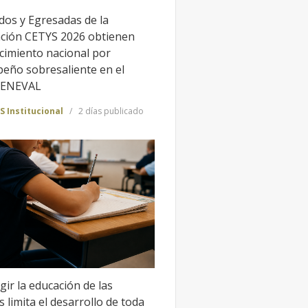
dos y Egresadas de la
ción CETYS 2026 obtienen
cimiento nacional por
eño sobresaliente en el
CENEVAL
S Institucional
2 días publicado
gir la educación de las
 limita el desarrollo de toda