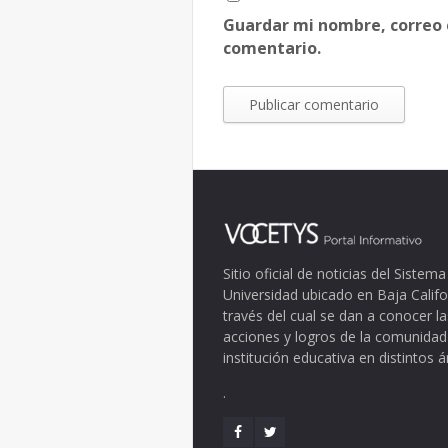
Guardar mi nombre, correo 
comentario.
Sitio oficial de noticias del Siste
Universidad ubicado en Baja Califo
través del cual se dan a conocer la
acciones y logros de la comunidad
institución educativa en distintos 
.