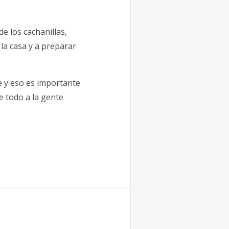
e los cachanillas,
a casa y a preparar
 y eso es importante
e todo a la gente