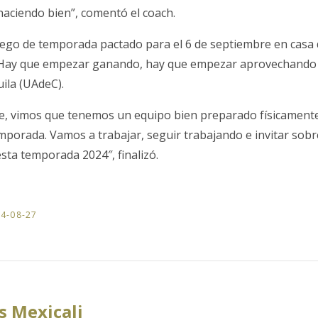
haciendo bien”, comentó el coach.
ego de temporada pactado para el 6 de septiembre en casa d
“Hay que empezar ganando, hay que empezar aprovechando l
ila (UAdeC).
e, vimos que tenemos un equipo bien preparado físicamente
emporada. Vamos a trabajar, seguir trabajando e invitar sobr
sta temporada 2024″, finalizó.
4-08-27
 Mexicali