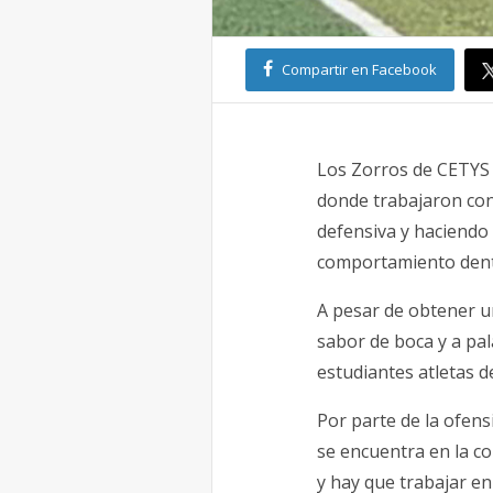
Compartir en Facebook
Los Zorros de CETYS 
donde trabajaron con
defensiva y haciendo 
comportamiento dent
A pesar de obtener u
sabor de boca y a pal
estudiantes atletas d
Por parte de la ofen
se encuentra en la c
y hay que trabajar e