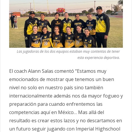
Las jugadoras de los dos equipos estaban muy contentas de tener
esta experiencia deportiva.
El coach Alann Salas comentó “Estamos muy
emocionados de mostrar que tenemos un buen
nivel no solo en nuestro país sino también
internacionalmente además nos da mayor fogueo y
preparación para cuando enfrentemos las
competencias aquí en México… Mas allá del
resultado es crear estos lazos y no descartamos en
un futuro seguir jugando con Imperial Highschool