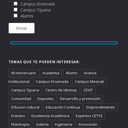
Campus Ensenada
Campus Tijuana
Alumni
TEMAS QUE TE PUEDEN INTERESAR:
60 Aniversario
Academia
Alumni
Avance
Institucional
Campus Ensenada
Campus Mexicali
Campus Tijuana
Centro de Idiomas
CEVIT
Comunidad
Deportes
Desarrollo y promoción
Difusion cultural
Educación Continua
Emprendimiento
Eventos
Excelencia Académica
Expertos CETYS
Filantropía
Galería
Ingeniería
Innovación