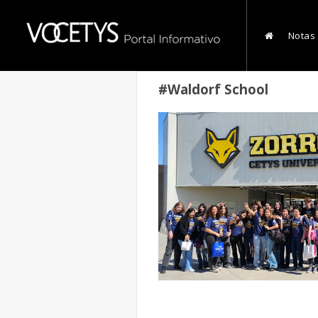
Notas
#Waldorf School