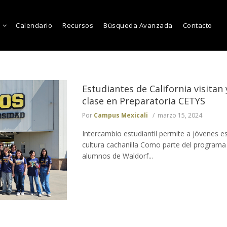
Calendario
Recursos
Búsqueda Avanzada
Contacto
Estudiantes de California visitan 
clase en Preparatoria CETYS
Por
Campus Mexicali
marzo 15, 2024
Intercambio estudiantil permite a jóvenes 
cultura cachanilla Como parte del programa
alumnos de Waldorf...