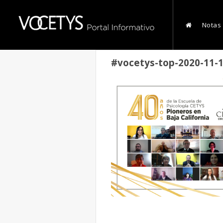
Notas
#vocetys-top-2020-11-