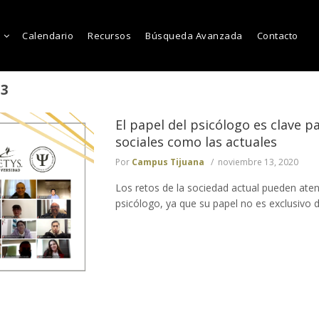
Calendario
Recursos
Búsqueda Avanzada
Contacto
13
El papel del psicólogo es clave 
sociales como las actuales
Por
Campus Tijuana
noviembre 13, 2020
Los retos de la sociedad actual pueden ate
psicólogo, ya que su papel no es exclusivo de