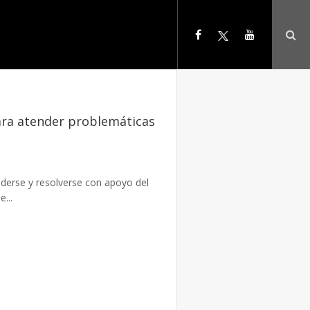
para atender problemáticas
nderse y resolverse con apoyo del
...