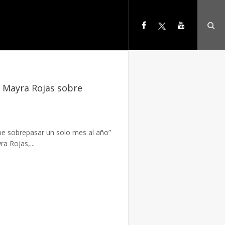
a Mayra Rojas sobre
be sobrepasar un solo mes al año”
a Rojas,...