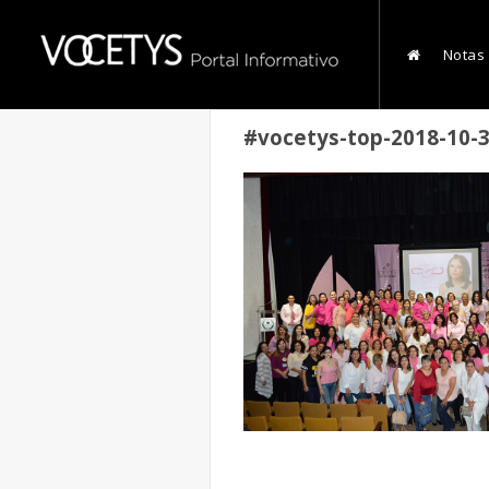
Notas
#vocetys-top-2018-10-