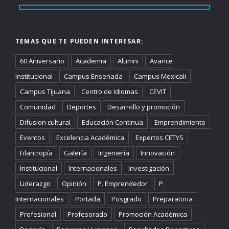
TEMAS QUE TE PUEDEN INTERESAR:
60 Aniversario
Academia
Alumni
Avance
Institucional
Campus Ensenada
Campus Mexicali
Campus Tijuana
Centro de Idiomas
CEVIT
Comunidad
Deportes
Desarrollo y promoción
Difusion cultural
Educación Continua
Emprendimiento
Eventos
Excelencia Académica
Expertos CETYS
Filantropía
Galería
Ingeniería
Innovación
Institucional
Internacionales
Investigación
Liderazgo
Opinión
P. Emprendedor
P.
Internacionales
Portada
Posgrado
Preparatoria
Profesional
Profesorado
Promoción Académica