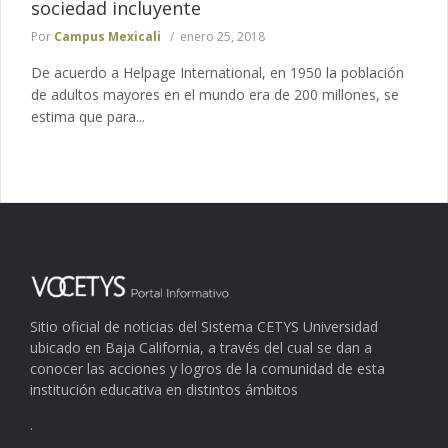
sociedad incluyente
Por
Campus Mexicali
enero 25, 2018
De acuerdo a Helpage International, en 1950 la población
de adultos mayores en el mundo era de 200 millones, se
estima que para...
Sitio oficial de noticias del Sistema CETYS Universidad
ubicado en Baja California, a través del cual se dan a
conocer las acciones y logros de la comunidad de esta
institución educativa en distintos ámbitos
.