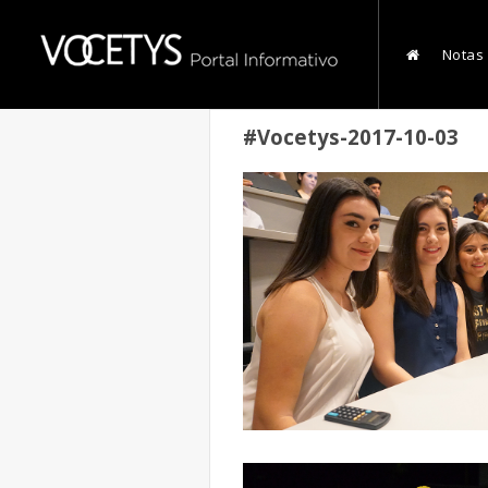
Notas
#Vocetys-2017-10-03