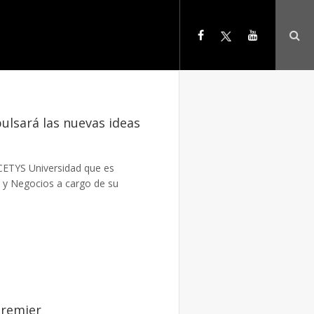
lsará las nuevas ideas
CETYS Universidad que es
n y Negocios a cargo de su
Premier