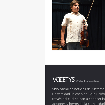
Sitio oficial de noticias del Siste
Universidad ubicado en Baja Califo
través del cual se dan a conocer la
acciones y logros de la comunidad