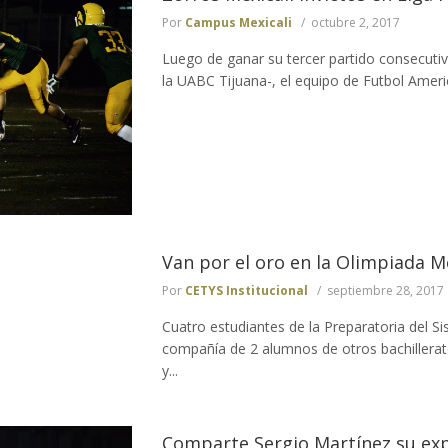
Por
Campus Mexicali
octubre 2, 2017
Luego de ganar su tercer partido consecutiv
la UABC Tijuana-, el equipo de Futbol Ameri
Van por el oro en la Olimpiada 
Por
CETYS Institucional
septiembre 28, 2017
Cuatro estudiantes de la Preparatoria del S
compañía de 2 alumnos de otros bachillerato
y...
Comparte Sergio Martínez su expe