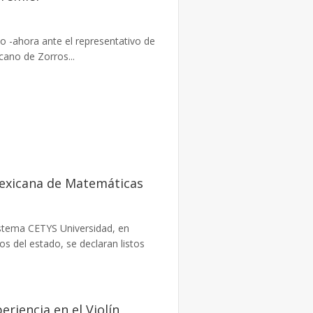
o -ahora ante el representativo de
cano de Zorros...
Mexicana de Matemáticas
istema CETYS Universidad, en
s del estado, se declaran listos
riencia en el Violín