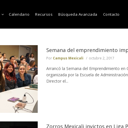
Calendario
Recursos
Búsqueda Avanzada
Contacto
Semana del emprendimiento impu
Por
Campus Mexicali
octubre 2, 2017
Arrancó la Semana del Emprendimiento en 
organizada por la Escuela de Administració
Director el...
Zorros Mexicali invictos en Liga 