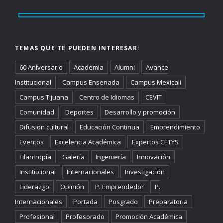
TEMAS QUE TE PUEDEN INTERESAR:
60 Aniversario
Academia
Alumni
Avance
Institucional
Campus Ensenada
Campus Mexicali
Campus Tijuana
Centro de Idiomas
CEVIT
Comunidad
Deportes
Desarrollo y promoción
Difusion cultural
Educación Continua
Emprendimiento
Eventos
Excelencia Académica
Expertos CETYS
Filantropía
Galería
Ingeniería
Innovación
Institucional
Internacionales
Investigación
Liderazgo
Opinión
P. Emprendedor
P.
Internacionales
Portada
Posgrado
Preparatoria
Profesional
Profesorado
Promoción Académica