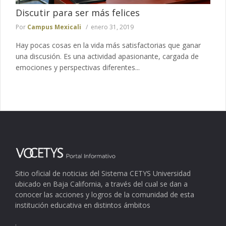
Discutir para ser más felices
Por
Campus Mexicali
enero 31, 2019
Hay pocas cosas en la vida más satisfactorias que ganar
una discusión. Es una actividad apasionante, cargada de
emociones y perspectivas diferentes...
Sitio oficial de noticias del Sistema CETYS Universidad
ubicado en Baja California, a través del cual se dan a
conocer las acciones y logros de la comunidad de esta
institución educativa en distintos ámbitos
.