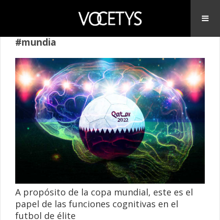
#mundia
A propósito de la copa mundial, este es el
papel de las funciones cognitivas en el
futbol de élite