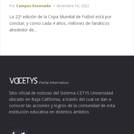
Por
Campus Ensenada
diciembre 16, 2022
La 22ª edición de la Copa Mundial de Futbol está por
concluir; y como cada 4 años, millones de fanáticos
alrededor de...
Sitio oficial de noticias del Sistema CETYS Universidad
ubicado en Baja California, a través del cual se dan a
conocer las acciones y logros de la comunidad de esta
institución educativa en distintos ámbitos
.