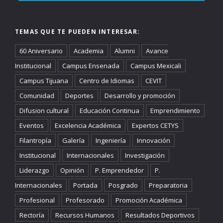
TEMAS QUE TE PUEDEN INTERESAR:
60 Aniversario
Academia
Alumni
Avance
Institucional
Campus Ensenada
Campus Mexicali
Campus Tijuana
Centro de Idiomas
CEVIT
Comunidad
Deportes
Desarrollo y promoción
Difusion cultural
Educación Continua
Emprendimiento
Eventos
Excelencia Académica
Expertos CETYS
Filantropía
Galería
Ingeniería
Innovación
Institucional
Internacionales
Investigación
Liderazgo
Opinión
P. Emprendedor
P.
Internacionales
Portada
Posgrado
Preparatoria
Profesional
Profesorado
Promoción Académica
Rectoría
Recursos Humanos
Resultados Deportivos