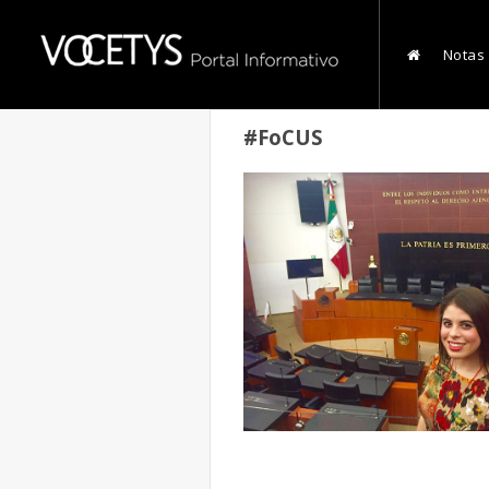
Notas
#FoCUS