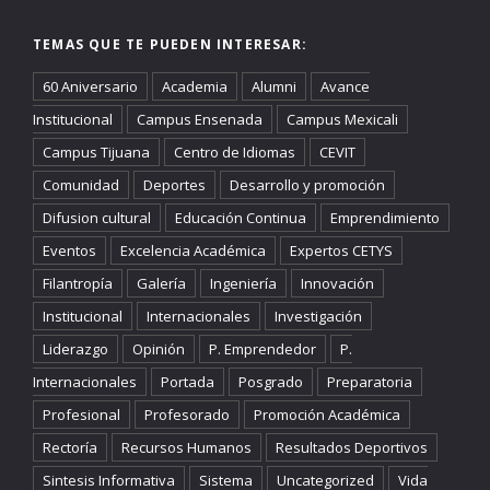
TEMAS QUE TE PUEDEN INTERESAR:
60 Aniversario
Academia
Alumni
Avance
Institucional
Campus Ensenada
Campus Mexicali
Campus Tijuana
Centro de Idiomas
CEVIT
Comunidad
Deportes
Desarrollo y promoción
Difusion cultural
Educación Continua
Emprendimiento
Eventos
Excelencia Académica
Expertos CETYS
Filantropía
Galería
Ingeniería
Innovación
Institucional
Internacionales
Investigación
Liderazgo
Opinión
P. Emprendedor
P.
Internacionales
Portada
Posgrado
Preparatoria
Profesional
Profesorado
Promoción Académica
Rectoría
Recursos Humanos
Resultados Deportivos
Sintesis Informativa
Sistema
Uncategorized
Vida