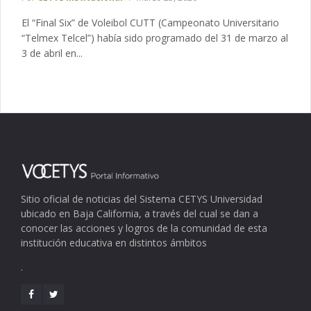
El “Final Six” de Voleibol CUTT (Campeonato Universitario
“Telmex Telcel”) había sido programado del 31 de marzo al
3 de abril en...
Sitio oficial de noticias del Sistema CETYS Universidad
ubicado en Baja California, a través del cual se dan a
conocer las acciones y logros de la comunidad de esta
institución educativa en distintos ámbitos
.