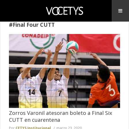
#Final Four CUTT
Zorros Varonil atesoran boleto a Final Six
CUTT en cuarentena
Por
CETYS Institucional
marzo 23, 2020