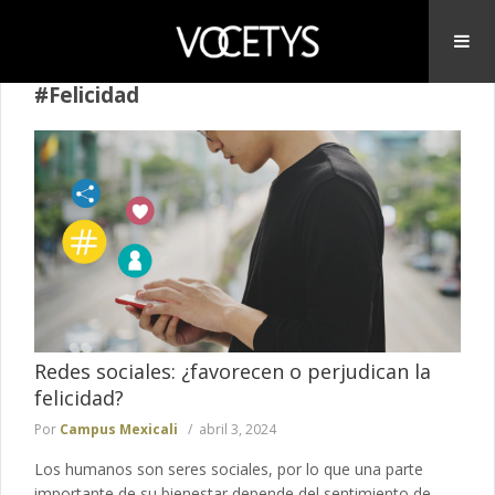
#Felicidad
Redes sociales: ¿favorecen o perjudican la
felicidad?
Por
Campus Mexicali
abril 3, 2024
Los humanos son seres sociales, por lo que una parte
importante de su bienestar depende del sentimiento de