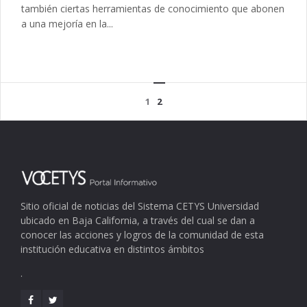
también ciertas herramientas de conocimiento que abonen
a una mejoría en la...
1
2
Sitio oficial de noticias del Sistema CETYS Universidad
ubicado en Baja California, a través del cual se dan a
conocer las acciones y logros de la comunidad de esta
institución educativa en distintos ámbitos
.