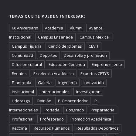
TEMAS QUE TE PUEDEN INTERESAR:
60 Aniversario
Academia
Alumni
Avance
Institucional
Campus Ensenada
Campus Mexicali
Campus Tijuana
Centro de Idiomas
CEVIT
Comunidad
Deportes
Desarrollo y promoción
Difusion cultural
Educación Continua
Emprendimiento
Eventos
Excelencia Académica
Expertos CETYS
Filantropía
Galería
Ingeniería
Innovación
Institucional
Internacionales
Investigación
Liderazgo
Opinión
P. Emprendedor
P.
Internacionales
Portada
Posgrado
Preparatoria
Profesional
Profesorado
Promoción Académica
Rectoría
Recursos Humanos
Resultados Deportivos