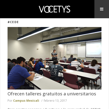
#CEDE
Ofrecen talleres gratuitos a universitarios
Por
Campus Mexicali
febrero 13, 2017