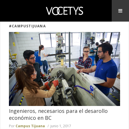
#CAMPUSTIJUANA
Ingenieros, necesarios para el desarollo
económico en BC
Por
Campus Tijuana
junio 1, 2017