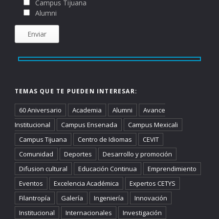
Campus Tijuana
Alumni
TEMAS QUE TE PUEDEN INTERESAR:
60 Aniversario
Academia
Alumni
Avance
Institucional
Campus Ensenada
Campus Mexicali
Campus Tijuana
Centro de Idiomas
CEVIT
Comunidad
Deportes
Desarrollo y promoción
Difusion cultural
Educación Continua
Emprendimiento
Eventos
Excelencia Académica
Expertos CETYS
Filantropía
Galería
Ingeniería
Innovación
Institucional
Internacionales
Investigación