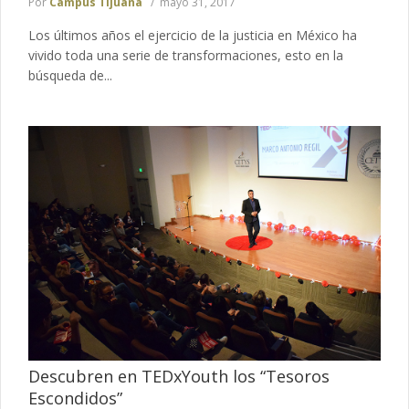
Por
Campus Tijuana
mayo 31, 2017
Los últimos años el ejercicio de la justicia en México ha
vivido toda una serie de transformaciones, esto en la
búsqueda de...
Descubren en TEDxYouth los “Tesoros
Escondidos”