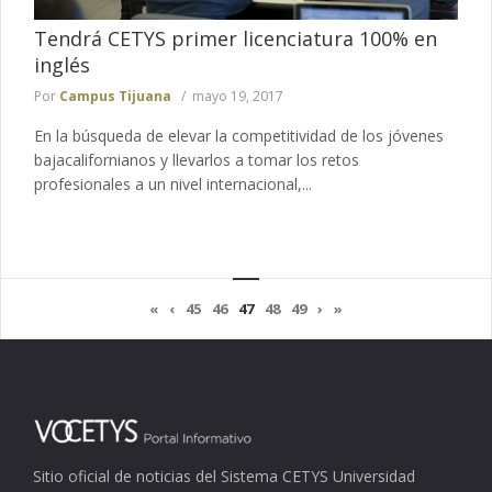
Tendrá CETYS primer licenciatura 100% en
inglés
Por
Campus Tijuana
mayo 19, 2017
En la búsqueda de elevar la competitividad de los jóvenes
bajacalifornianos y llevarlos a tomar los retos
profesionales a un nivel internacional,...
«
‹
45
46
47
48
49
›
»
Sitio oficial de noticias del Sistema CETYS Universidad