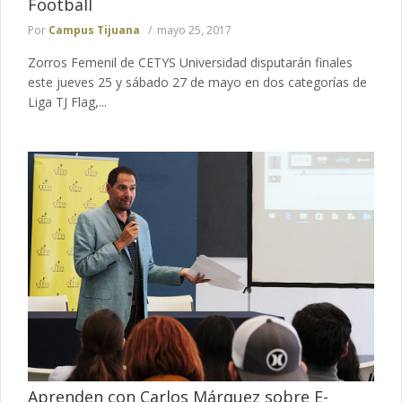
Football
Por
Campus Tijuana
mayo 25, 2017
Zorros Femenil de CETYS Universidad disputarán finales
este jueves 25 y sábado 27 de mayo en dos categorías de
Liga TJ Flag,...
Aprenden con Carlos Márquez sobre E-