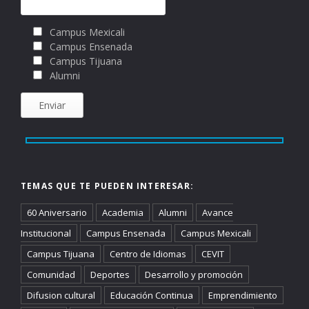
Campus Mexicali
Campus Ensenada
Campus Tijuana
Alumni
TEMAS QUE TE PUEDEN INTERESAR:
60 Aniversario
Academia
Alumni
Avance
Institucional
Campus Ensenada
Campus Mexicali
Campus Tijuana
Centro de Idiomas
CEVIT
Comunidad
Deportes
Desarrollo y promoción
Difusion cultural
Educación Continua
Emprendimiento