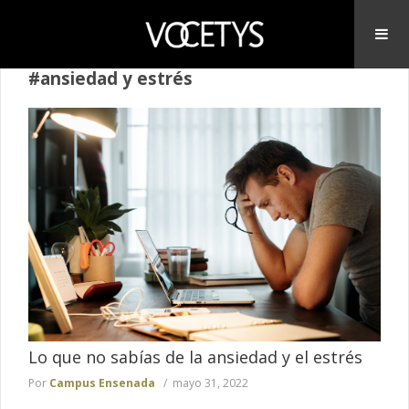
#ansiedad y estrés
Lo que no sabías de la ansiedad y el estrés
Por
Campus Ensenada
mayo 31, 2022