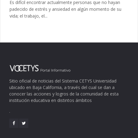
Es difícil encontrar actualmente personas que no hayan
padecido de estrés y ansiedad en algún momento de su
vida; el trabajo, el...
Sitio oficial de noticias del Sistema CETYS Universidad
ubicado en Baja California, a través del cual se dan a
conocer las acciones y logros de la comunidad de esta
institución educativa en distintos ámbitos
.