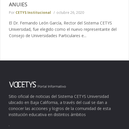
ANUIES
Por
CETYS Institucional
octubre 26, 2020
El Dr. Fernando León García, Rector del Sistema CETYS
Universidad, fue elegido como el nuevo representante del
Consejo de Universidades Particulares e...
Sitio oficial de noticias del Sistema CETYS Universidad
ubicado en Baja California, a través del cual se dan a
conocer las acciones y logros de la comunidad de esta
institución educativa en distintos ámbitos
.