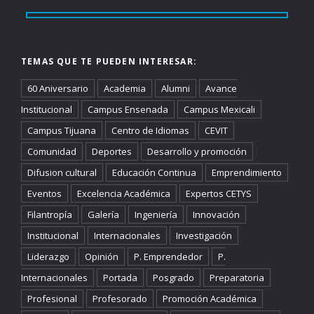
TEMAS QUE TE PUEDEN INTERESAR:
60 Aniversario
Academia
Alumni
Avance
Institucional
Campus Ensenada
Campus Mexicali
Campus Tijuana
Centro de Idiomas
CEVIT
Comunidad
Deportes
Desarrollo y promoción
Difusion cultural
Educación Continua
Emprendimiento
Eventos
Excelencia Académica
Expertos CETYS
Filantropía
Galería
Ingeniería
Innovación
Institucional
Internacionales
Investigación
Liderazgo
Opinión
P. Emprendedor
P.
Internacionales
Portada
Posgrado
Preparatoria
Profesional
Profesorado
Promoción Académica