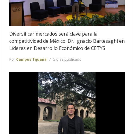
Diversificar mercados será clave para la
competitividad de México: Dr. Ignacio Bartesaghi en
Líderes en Desarrollo Económico de CETYS
Por
Campus Tijuana
5 días publicado