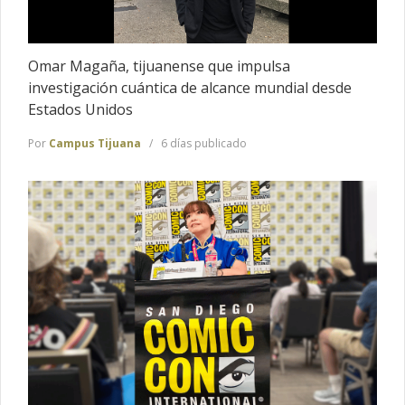
Omar Magaña, tijuanense que impulsa
investigación cuántica de alcance mundial desde
Estados Unidos
Por
Campus Tijuana
6 días publicado