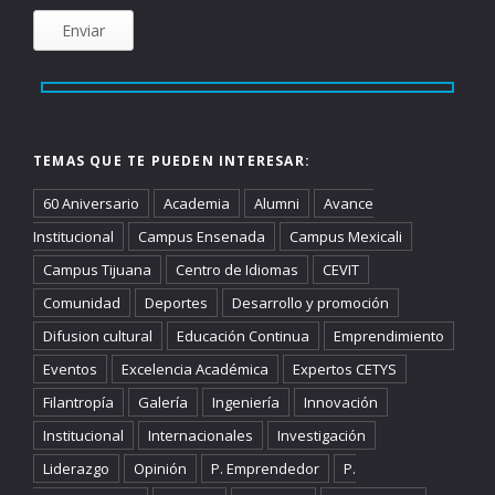
TEMAS QUE TE PUEDEN INTERESAR:
60 Aniversario
Academia
Alumni
Avance
Institucional
Campus Ensenada
Campus Mexicali
Campus Tijuana
Centro de Idiomas
CEVIT
Comunidad
Deportes
Desarrollo y promoción
Difusion cultural
Educación Continua
Emprendimiento
Eventos
Excelencia Académica
Expertos CETYS
Filantropía
Galería
Ingeniería
Innovación
Institucional
Internacionales
Investigación
Liderazgo
Opinión
P. Emprendedor
P.