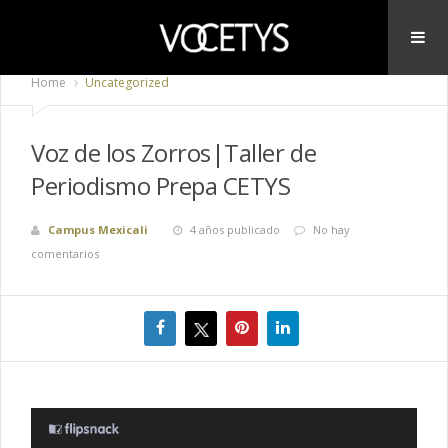
Home
Uncategorized
Voz de los Zorros|Taller de
Periodismo Prepa CETYS
Campus Mexicali
4 años publicado
No hay
comentarios