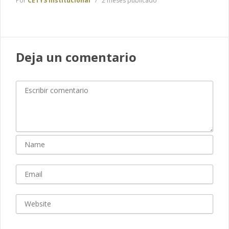
Por
CETYS Institucional
2 meses publicado
Deja un comentario