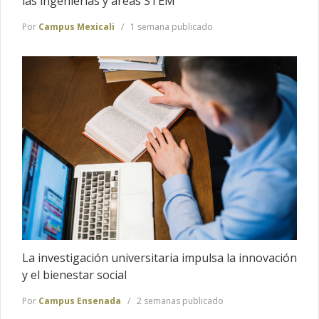
las ingenierías y áreas STEM
Por
Campus Mexicali
1 semana publicado
La investigación universitaria impulsa la innovación
y el bienestar social
Por
Campus Ensenada
2 semanas publicado