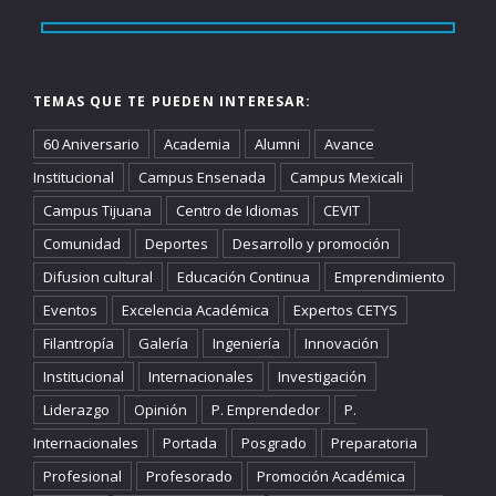
TEMAS QUE TE PUEDEN INTERESAR:
60 Aniversario
Academia
Alumni
Avance
Institucional
Campus Ensenada
Campus Mexicali
Campus Tijuana
Centro de Idiomas
CEVIT
Comunidad
Deportes
Desarrollo y promoción
Difusion cultural
Educación Continua
Emprendimiento
Eventos
Excelencia Académica
Expertos CETYS
Filantropía
Galería
Ingeniería
Innovación
Institucional
Internacionales
Investigación
Liderazgo
Opinión
P. Emprendedor
P.
Internacionales
Portada
Posgrado
Preparatoria
Profesional
Profesorado
Promoción Académica